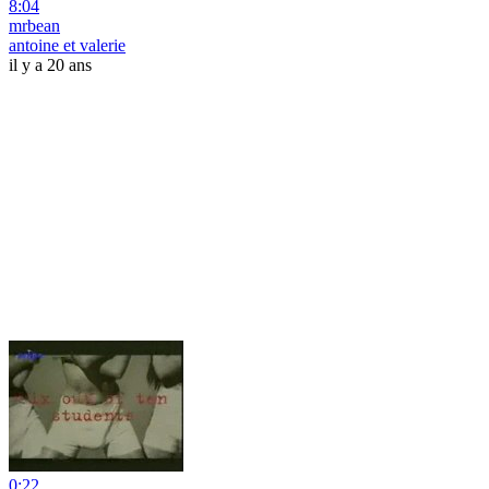
8:04
mrbean
antoine et valerie
il y a 20 ans
0:22