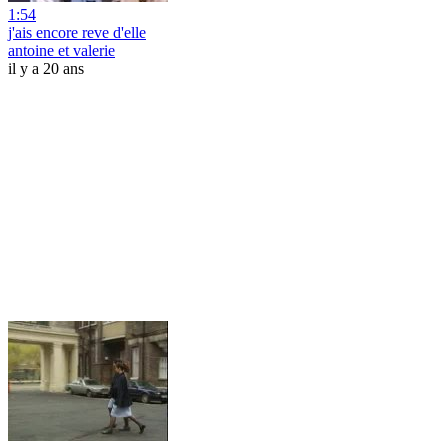
1:54
j'ais encore reve d'elle
antoine et valerie
il y a 20 ans