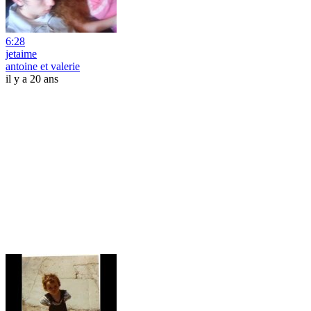
6:28
jetaime
antoine et valerie
il y a 20 ans