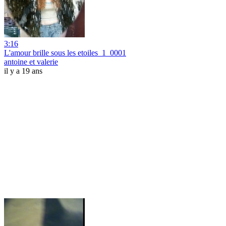
3:16
L'amour brille sous les etoiles_1_0001
antoine et valerie
il y a 19 ans