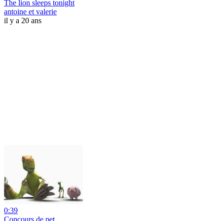
The lion sleeps tonight
antoine et valerie
il y a 20 ans
0:39
Concours de pet