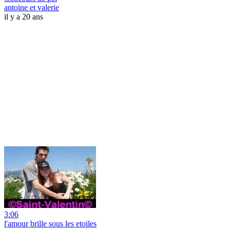
antoine et valerie
il y a 20 ans
3:06
l'amour brille sous les etoiles