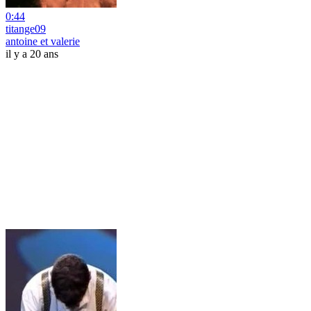
0:44
titange09
antoine et valerie
il y a 20 ans