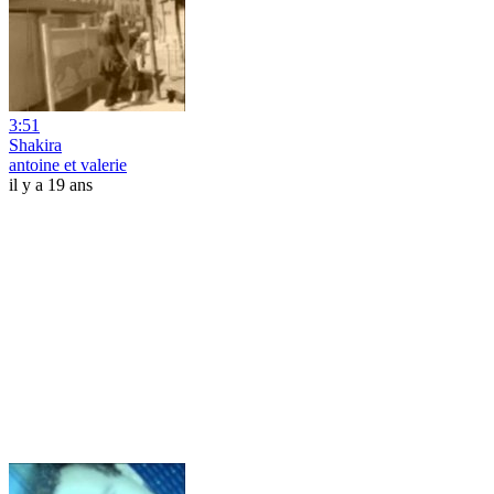
3:51
Shakira
antoine et valerie
il y a 19 ans