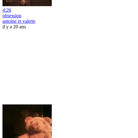
4:26
obsession
antoine et valerie
il y a 20 ans