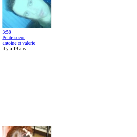
3:58
Petite soeur
antoine et valerie
il y a 19 ans