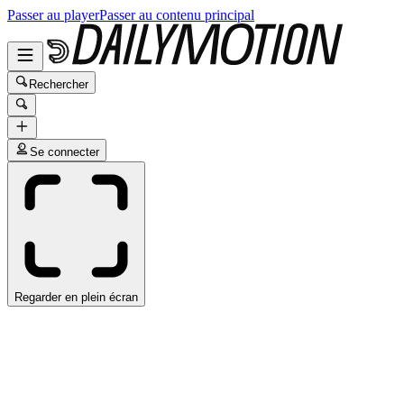
Passer au player
Passer au contenu principal
Rechercher
Se connecter
Regarder en plein écran