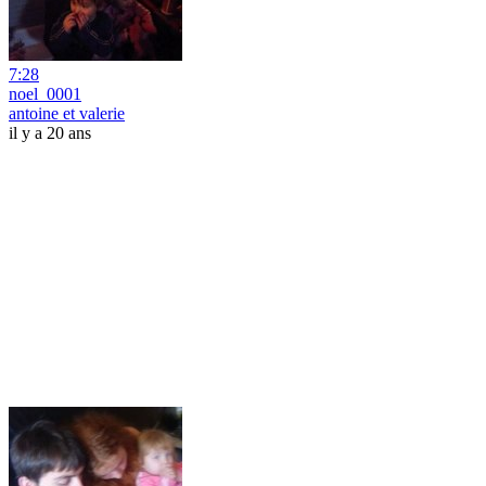
7:28
noel_0001
antoine et valerie
il y a 20 ans