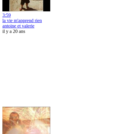
3:59
la vie m'apprend rien
antoine et valerie
il y a 20 ans