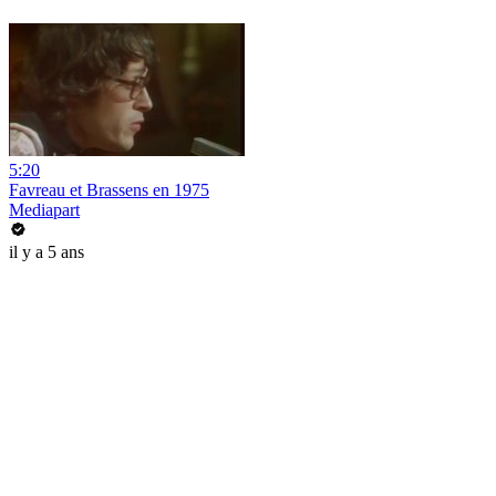
5:20
Favreau et Brassens en 1975
Mediapart
il y a 5 ans