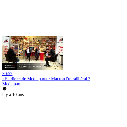
30:57
«En direct de Mediapart» : Macron l'ultralibéral ?
Mediapart
il y a 10 ans