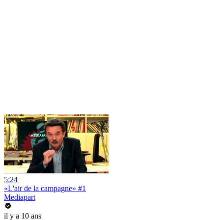
5:24
«L'air de la campagne» #1
Mediapart
il y a 10 ans