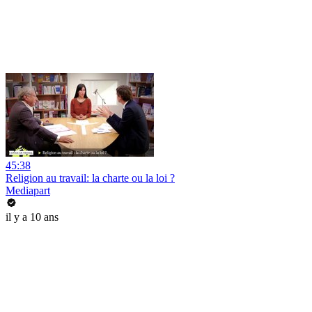
45:38
Religion au travail: la charte ou la loi ?
Mediapart
il y a 10 ans