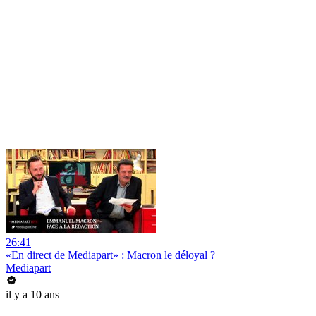
26:41
«En direct de Mediapart» : Macron le déloyal ?
Mediapart
il y a 10 ans