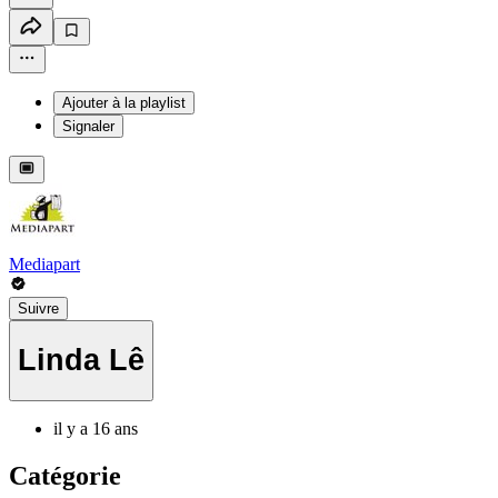
Ajouter à la playlist
Signaler
Mediapart
Suivre
Linda Lê
il y a 16 ans
Catégorie