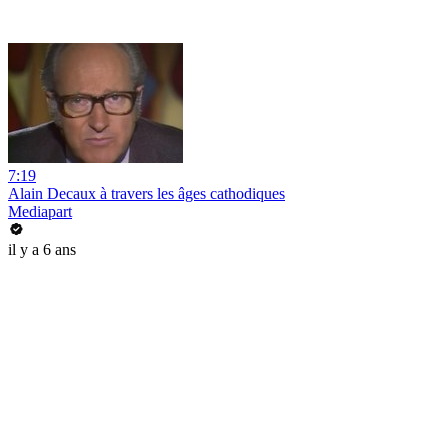
7:19
Alain Decaux à travers les âges cathodiques
Mediapart
il y a 6 ans