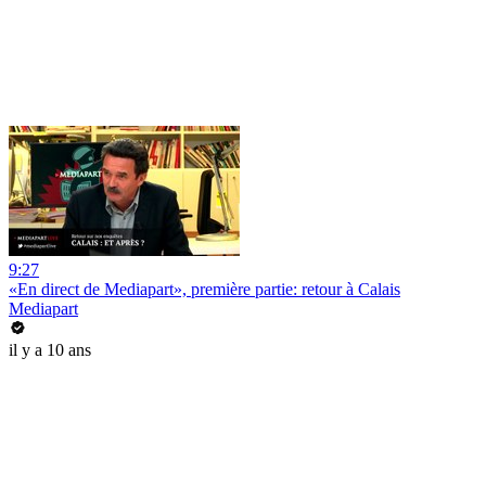
9:27
«En direct de Mediapart», première partie: retour à Calais
Mediapart
il y a 10 ans