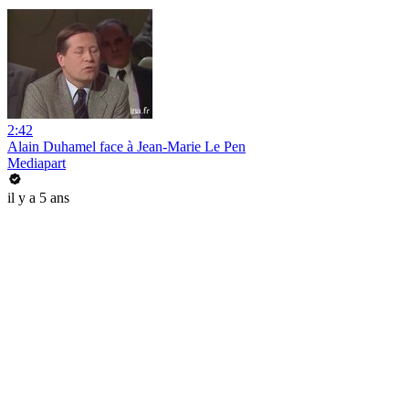
2:42
Alain Duhamel face à Jean-Marie Le Pen
Mediapart
il y a 5 ans