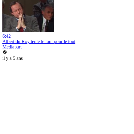
6:42
Albert du Roy tente le tout pour le tout
Mediapart
il y a 5 ans