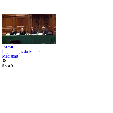
1:42:46
Le printemps du Maitron
Mediapart
il y a 9 ans