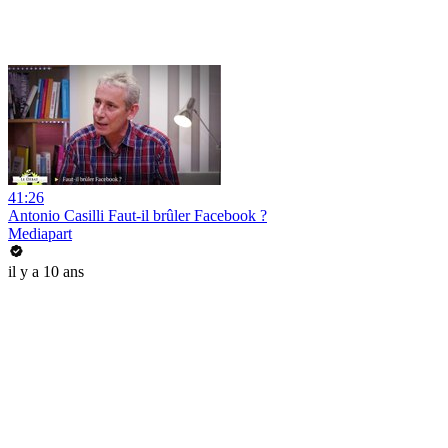
41:26
Antonio Casilli Faut-il brûler Facebook ?
Mediapart
il y a 10 ans