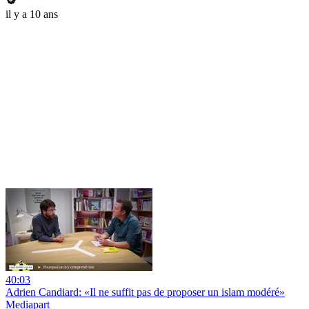
il y a 10 ans
40:03
Adrien Candiard: «Il ne suffit pas de proposer un islam modéré»
Mediapart