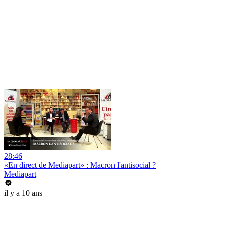
28:46
«En direct de Mediapart» : Macron l'antisocial ?
Mediapart
il y a 10 ans