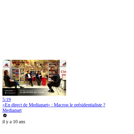
5:19
«En direct de Mediapart» : Macron le présidentialiste ?
Mediapart
il y a 10 ans