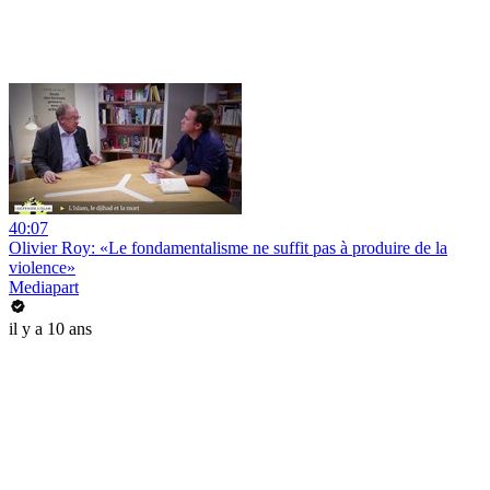
40:07
Olivier Roy: «Le fondamentalisme ne suffit pas à produire de la
violence»
Mediapart
il y a 10 ans