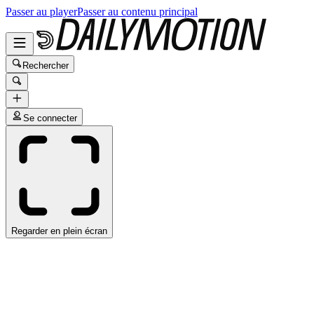
Passer au player
Passer au contenu principal
Rechercher
Se connecter
Regarder en plein écran