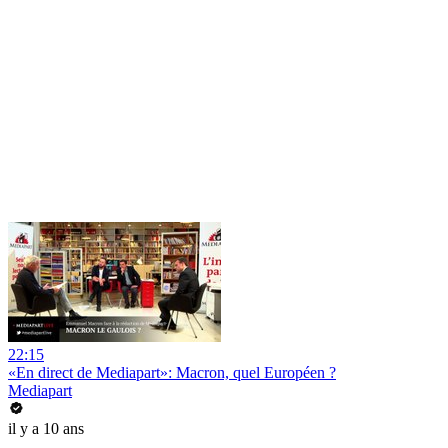
22:15
«En direct de Mediapart»: Macron, quel Européen ?
Mediapart
il y a 10 ans