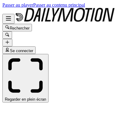
Passer au player
Passer au contenu principal
Rechercher
Se connecter
Regarder en plein écran