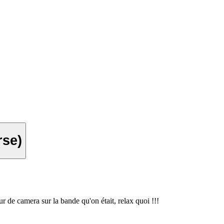
orse)
ur de camera sur la bande qu'on était, relax quoi !!!