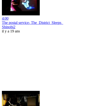
4:00
The postal service- The_District_Sleeps_
Shinobi2
il y a 19 ans