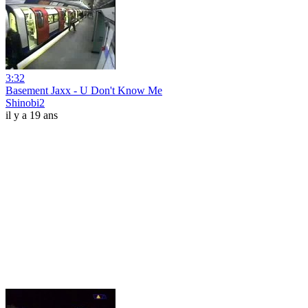
3:32
Basement Jaxx - U Don't Know Me
Shinobi2
il y a 19 ans