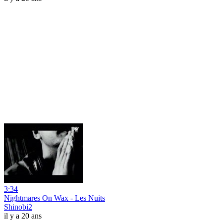
3:34
Nightmares On Wax - Les Nuits
Shinobi2
il y a 20 ans