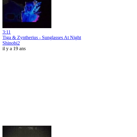
3:11
Tiga & Zyntherius - Sunglasses At Night
Shinobi2
il y a 19 ans