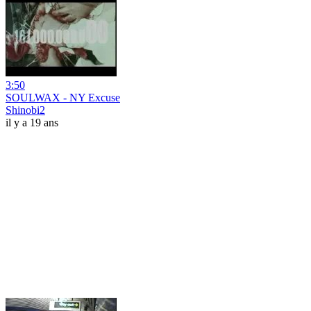
3:50
SOULWAX - NY Excuse
Shinobi2
il y a 19 ans