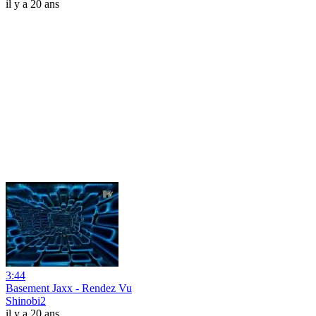
il y a 20 ans
3:44
Basement Jaxx - Rendez Vu
Shinobi2
il y a 20 ans