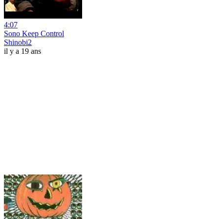
4:07
Sono Keep Control
Shinobi2
il y a 19 ans