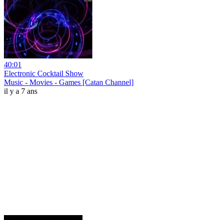
40:01
Electronic Cocktail Show
Music - Movies - Games [Catan Channel]
il y a 7 ans