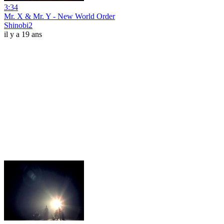
3:34
Mr. X & Mr. Y - New World Order
Shinobi2
il y a 19 ans