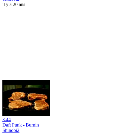
il y a 20 ans
3:44
Daft Punk - Burnin
Shinobi2