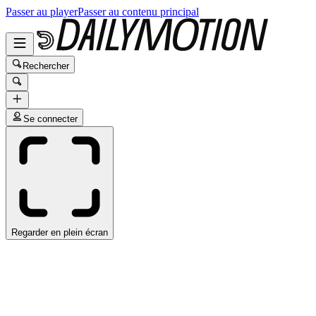
Passer au player
Passer au contenu principal
Rechercher
Se connecter
Regarder en plein écran