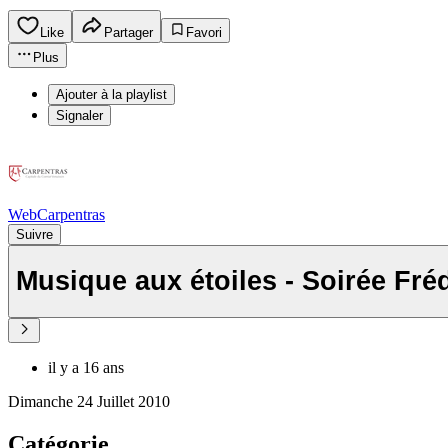
Like
Partager
Favori
Plus
Ajouter à la playlist
Signaler
WebCarpentras
Suivre
Musique aux étoiles - Soirée Fré
il y a 16 ans
Dimanche 24 Juillet 2010
Catégorie