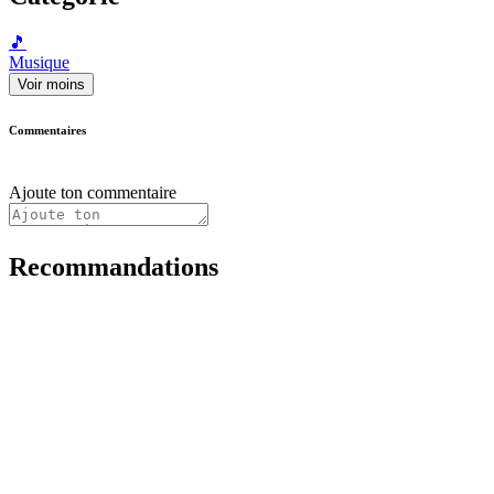
🎵
Musique
Voir moins
Commentaires
Ajoute ton commentaire
Recommandations