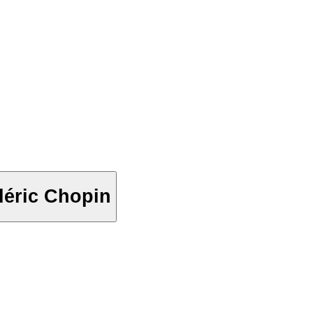
déric Chopin