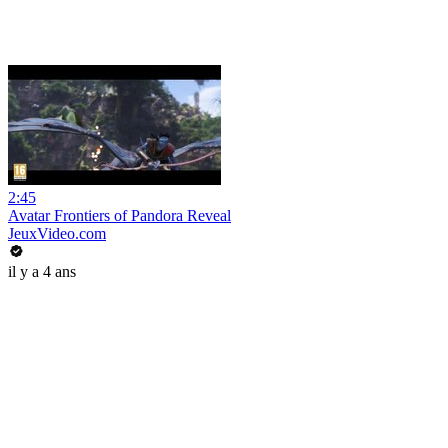
2:45
Avatar Frontiers of Pandora Reveal
JeuxVideo.com
il y a 4 ans