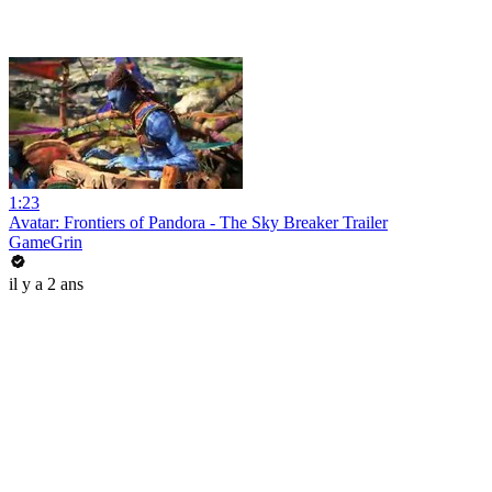
1:23
Avatar: Frontiers of Pandora - The Sky Breaker Trailer
GameGrin
il y a 2 ans