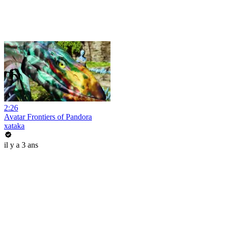
2:26
Avatar Frontiers of Pandora
xataka
il y a 3 ans