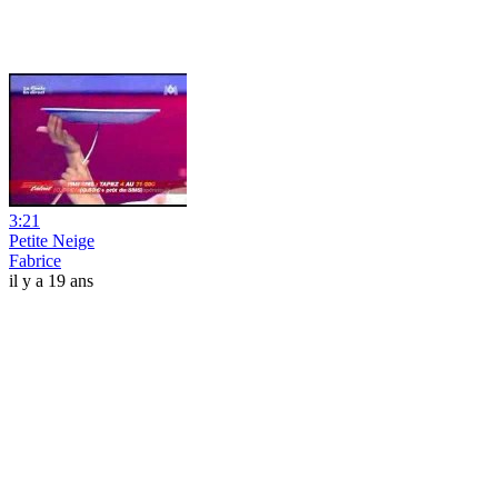
3:21
Petite Neige
Fabrice
il y a 19 ans