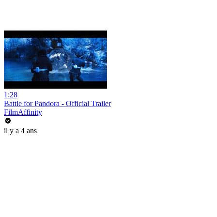
1:28
Battle for Pandora - Official Trailer
FilmAffinity
il y a 4 ans