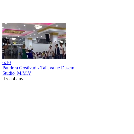
6:10
Pandora Gostivari - Tallava ne Dasem
Studio_M.M.V
il y a 4 ans