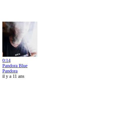
0:14
Pandora Blue
Pandora
il y a 11 ans