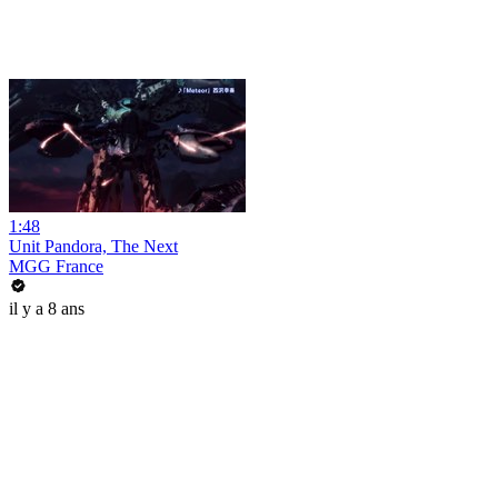
1:48
Unit Pandora, The Next
MGG France
il y a 8 ans