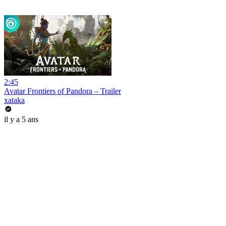
2:45
Avatar Frontiers of Pandora – Trailer
xataka
il y a 5 ans