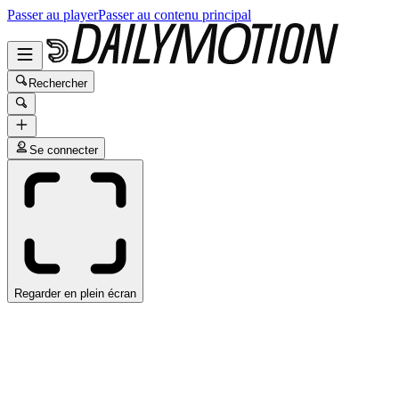
Passer au player
Passer au contenu principal
Rechercher
Se connecter
Regarder en plein écran