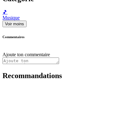
🎵
Musique
Voir moins
Commentaires
Ajoute ton commentaire
Recommandations