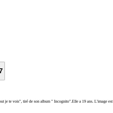
7
tout je te vois", tiré de son album " Incognito".Elle a 19 ans. L'image es