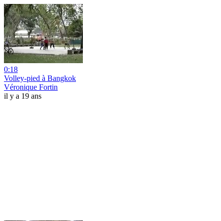
0:18
Volley-pied à Bangkok
Véronique Fortin
il y a 19 ans