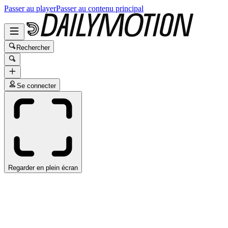
Passer au player
Passer au contenu principal
Rechercher
Se connecter
Regarder en plein écran