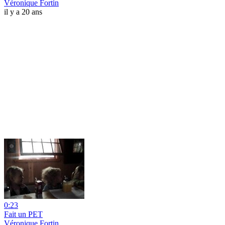
Véronique Fortin
il y a 20 ans
0:23
Fait un PET
Véronique Fortin