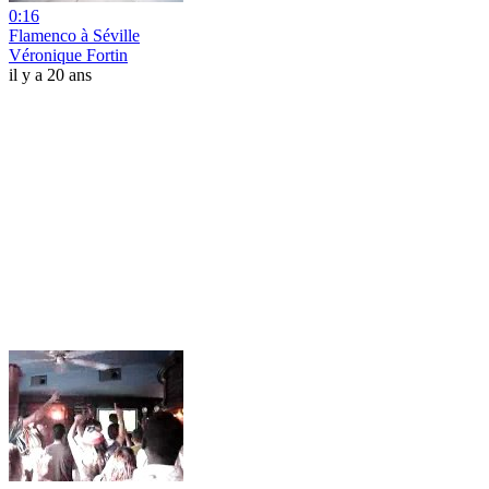
0:16
Flamenco à Séville
Véronique Fortin
il y a 20 ans