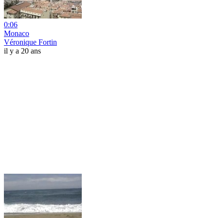
0:06
Monaco
Véronique Fortin
il y a 20 ans