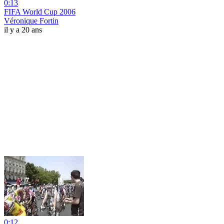
0:13
FIFA World Cup 2006
Véronique Fortin
il y a 20 ans
0:12