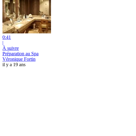
0:41
|
À suivre
Préparation au Spa
Véronique Fortin
il y a 19 ans