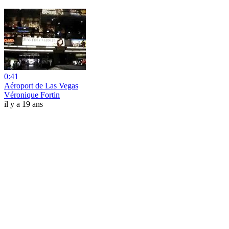
0:41
Aéroport de Las Vegas
Véronique Fortin
il y a 19 ans