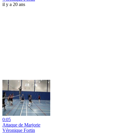
il y a 20 ans
0:05
Attaque de Marjorie
Véronique Fortin