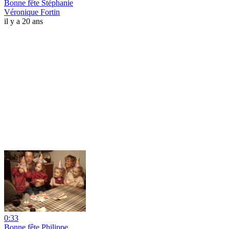
Bonne fête Stéphanie
Véronique Fortin
il y a 20 ans
0:33
Bonne fête Philippe