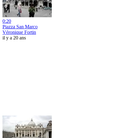
0:20
Piazza San Marco
Véronique Fortin
il y a 20 ans