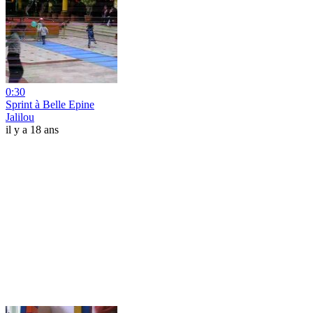
0:30
Sprint à Belle Epine
Jalilou
il y a 18 ans