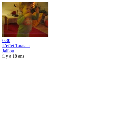
0:30
L'effet Taratata
Jalilou
il y a 18 ans