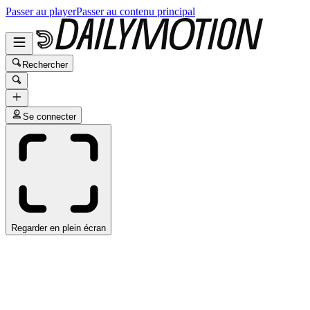
Passer au player
Passer au contenu principal
Rechercher
Se connecter
Regarder en plein écran