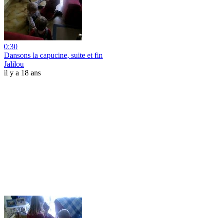
0:30
Dansons la capucine, suite et fin
Jalilou
il y a 18 ans