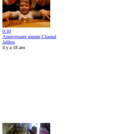
0:30
Anniversaire mamie Chantal
Jalilou
il y a 18 ans