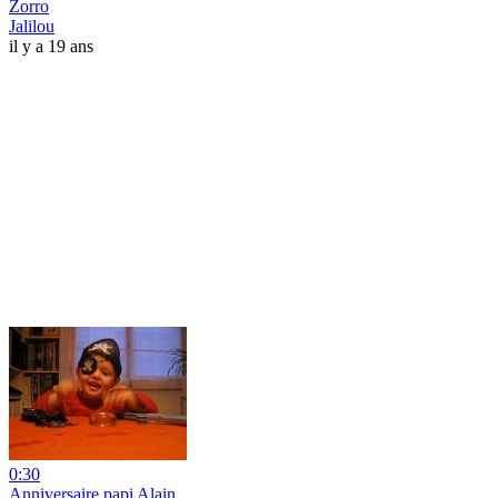
Zorro
Jalilou
il y a 19 ans
0:30
Anniversaire papi Alain