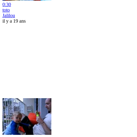
0:30
toto
Jalilou
il y a 19 ans