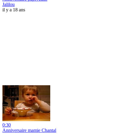
Jalilou
il y a 18 ans
0:30
Anniversaire mamie Chantal