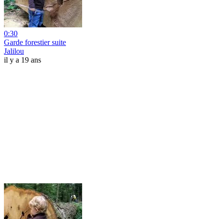
0:30
Garde forestier suite
Jalilou
il y a 19 ans