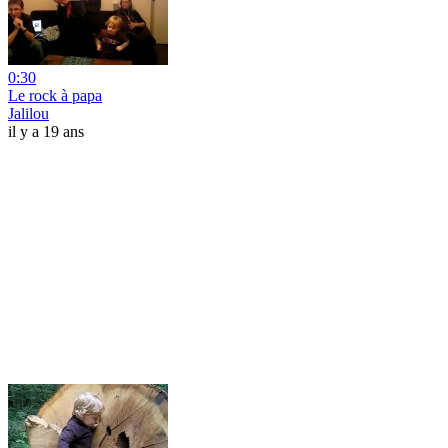
0:30
Le rock à papa
Jalilou
il y a 19 ans