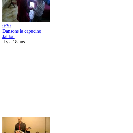
0:30
Dansons la capucine
Jalilou
il y a 18 ans