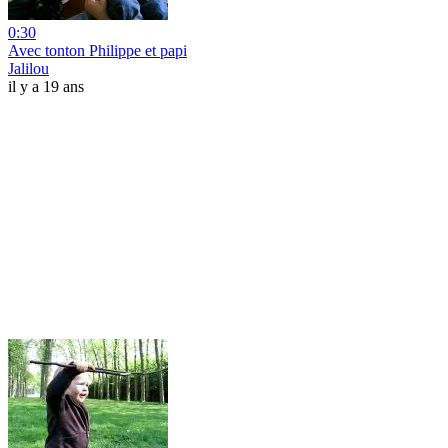
0:30
Avec tonton Philippe et papi
Jalilou
il y a 19 ans