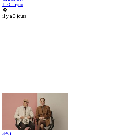
Le Crayon
il y a 3 jours
4:50