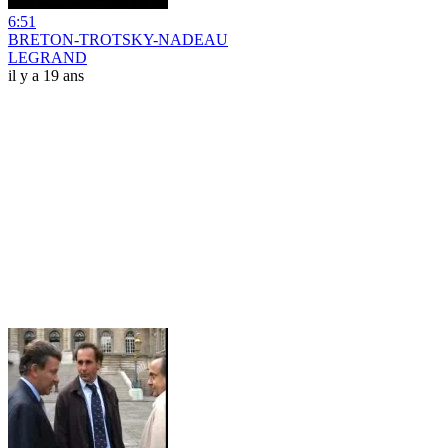
6:51
BRETON-TROTSKY-NADEAU
LEGRAND
il y a 19 ans