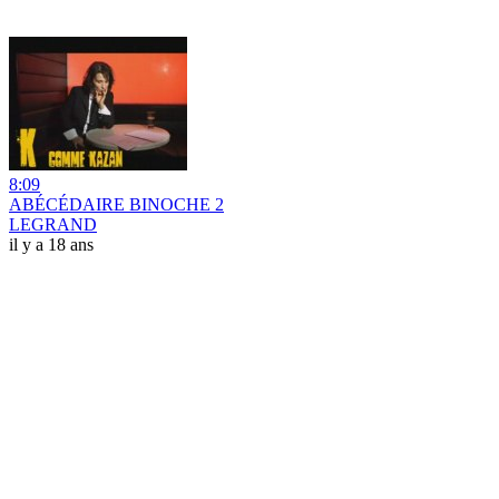
8:09
ABÉCÉDAIRE BINOCHE 2
LEGRAND
il y a 18 ans