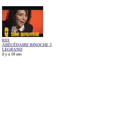
8:03
ABÉCÉDAIRE BINOCHE 3
LEGRAND
il y a 18 ans