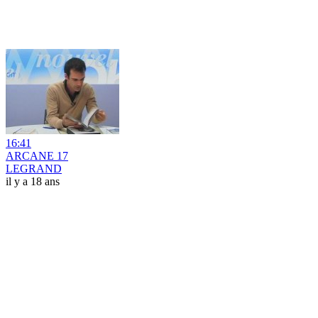
16:41
ARCANE 17
LEGRAND
il y a 18 ans