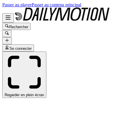
Passer au player
Passer au contenu principal
Rechercher
Se connecter
Regarder en plein écran