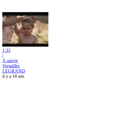
1:33
|
À suivre
Versailles
LEGRAND
il y a 18 ans