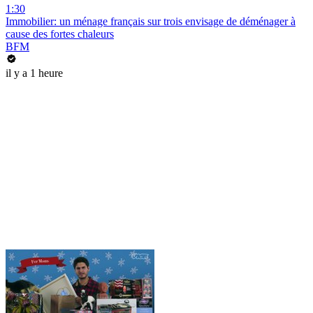
1:30
Immobilier: un ménage français sur trois envisage de déménager à
cause des fortes chaleurs
BFM
il y a 1 heure