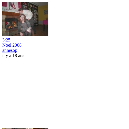
3:25
Noel 2008
annesop
il y a 18 ans