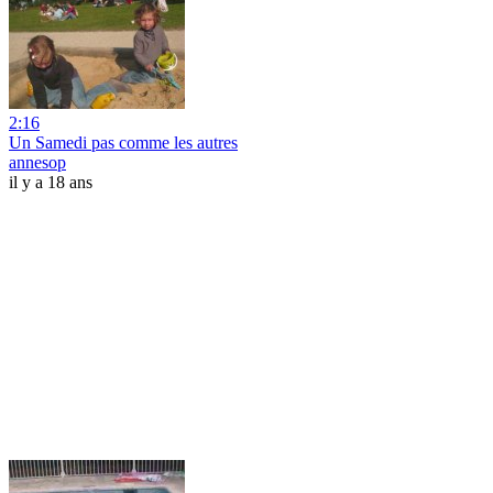
2:16
Un Samedi pas comme les autres
annesop
il y a 18 ans