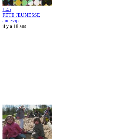
1:45
FETE JEUNESSE
annesop
il y a 18 ans