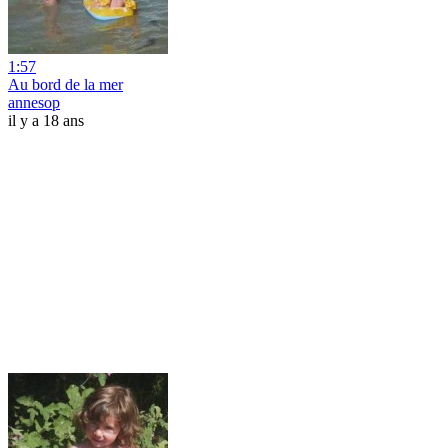
1:57
Au bord de la mer
annesop
il y a 18 ans