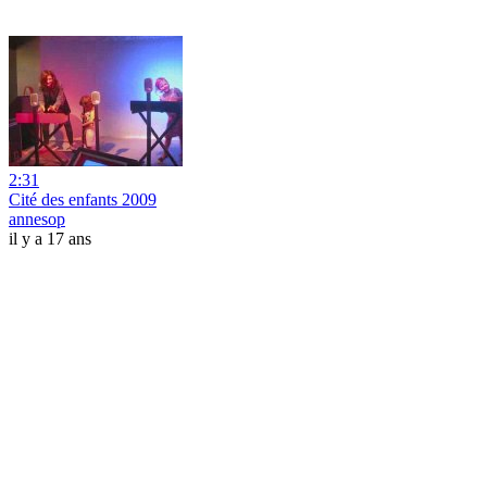
2:31
Cité des enfants 2009
annesop
il y a 17 ans