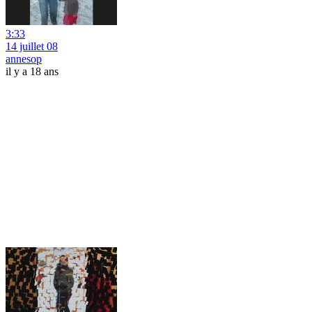
3:33
14 juillet 08
annesop
il y a 18 ans