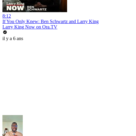
8:12
If You Only Knew: Ben Schwartz and Larry King
Larry King Now on Ora.TV
il y a 6 ans