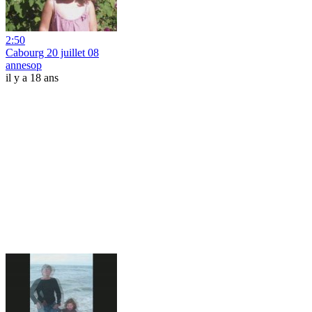
2:50
Cabourg 20 juillet 08
annesop
il y a 18 ans