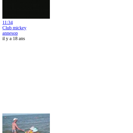
11:34
Club mickey
annesop
il y a 18 ans