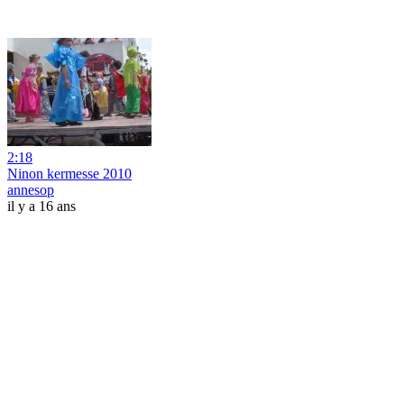
2:18
Ninon kermesse 2010
annesop
il y a 16 ans