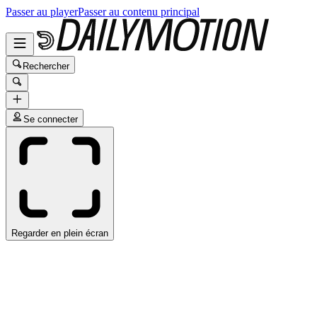
Passer au player
Passer au contenu principal
Rechercher
Se connecter
Regarder en plein écran