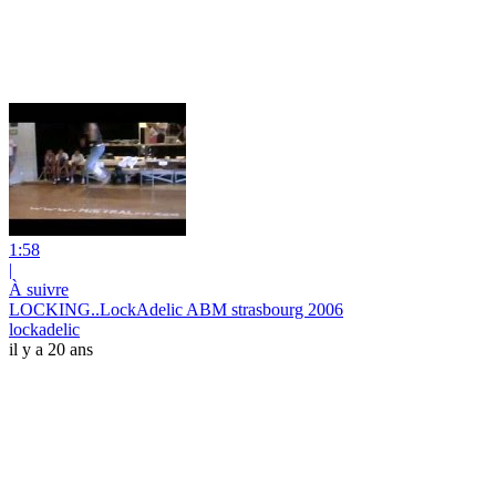
1:58
|
À suivre
LOCKING..LockAdelic ABM strasbourg 2006
lockadelic
il y a 20 ans