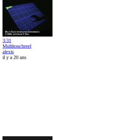
3:31
Multitouchreel
alexis
il y a 20 ans