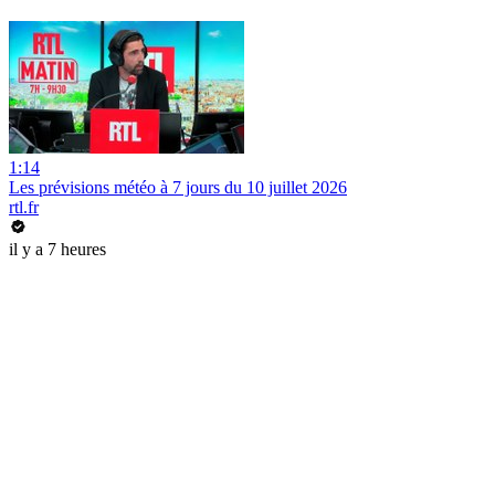
1:14
Les prévisions météo à 7 jours du 10 juillet 2026
rtl.fr
il y a 7 heures