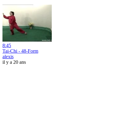
8:45
Tai-Chi - 48-Form
alexis
il y a 20 ans