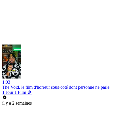
1:03
The Void, le film d'horreur sous-coté dont personne ne parle
1 Jour 1 Film 🍿
il y a 2 semaines