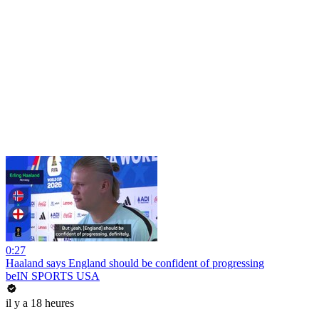
0:27
Haaland says England should be confident of progressing
beIN SPORTS USA
il y a 18 heures