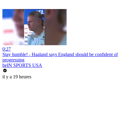
0:27
Stay humble! - Haaland says England should be confident of
progressing
beIN SPORTS USA
il y a 19 heures