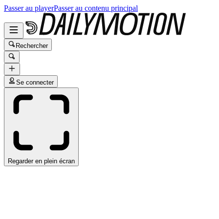
Passer au player
Passer au contenu principal
Rechercher
Se connecter
Regarder en plein écran