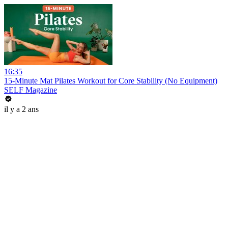
16:35
15-Minute Mat Pilates Workout for Core Stability (No Equipment)
SELF Magazine
il y a 2 ans