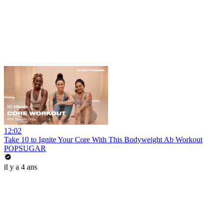
12:02
Take 10 to Ignite Your Core With This Bodyweight Ab Workout
POPSUGAR
il y a 4 ans