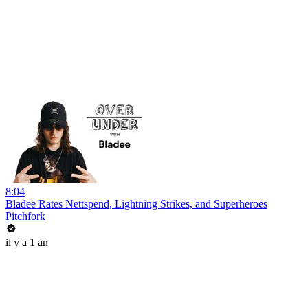
8:04
Bladee Rates Nettspend, Lightning Strikes, and Superheroes
Pitchfork
il y a 1 an