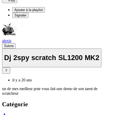
Plus
Ajouter à la playlist
Signaler
alexis
Suivre
Dj 2spy scratch SL1200 MK2
il y a 20 ans
un de mes meilleur pote vous fait une demo de son taent de
scratcheur
Catégorie