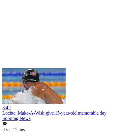
3:42
Lochte, Make-A-Wish give 15-year-old memorable day
Sporting News
il y a 12 ans