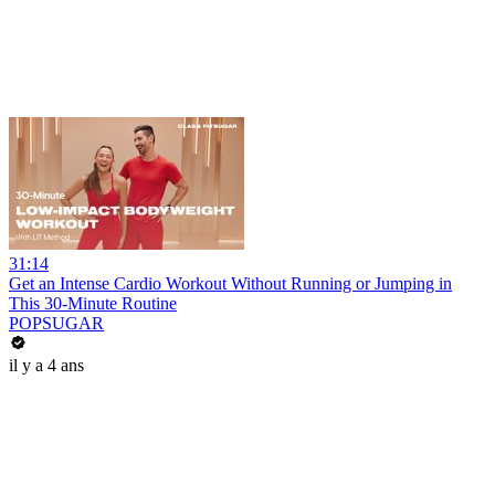
31:14
Get an Intense Cardio Workout Without Running or Jumping in
This 30-Minute Routine
POPSUGAR
il y a 4 ans