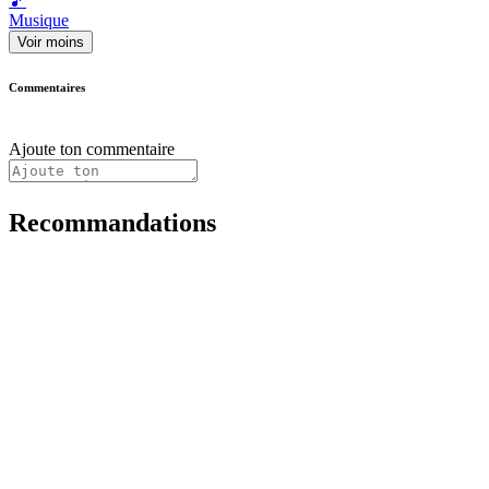
🎵
Musique
Voir moins
Commentaires
Ajoute ton commentaire
Recommandations