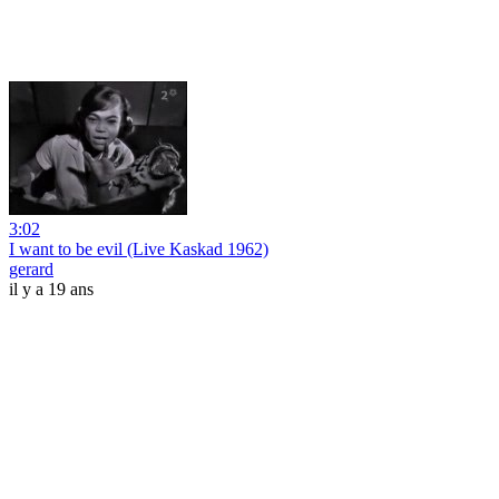
3:02
I want to be evil (Live Kaskad 1962)
gerard
il y a 19 ans