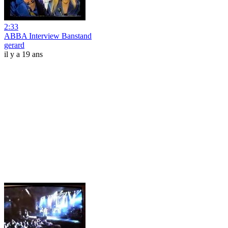
2:33
ABBA Interview Banstand
gerard
il y a 19 ans