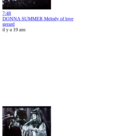
7:48
DONNA SUMMER Melody of love
gerard
il y a 19 ans