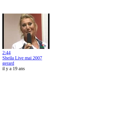
2:44
Sheila Live mai 2007
gerard
il y a 19 ans