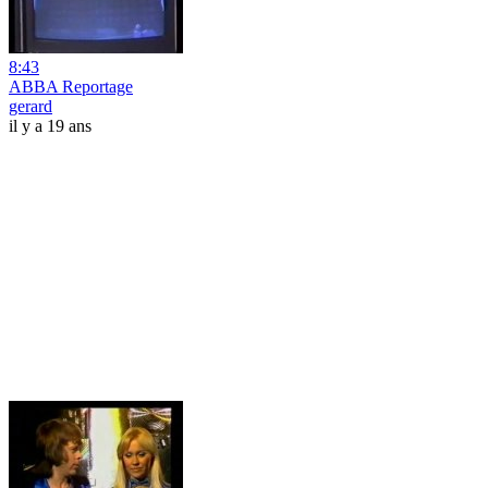
8:43
ABBA Reportage
gerard
il y a 19 ans