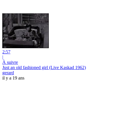
2:57
|
À suivre
Just an old fashioned girl (Live Kaskad 1962)
gerard
il y a 19 ans