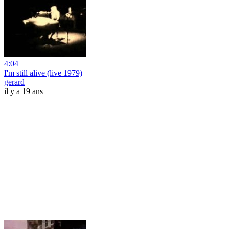
4:04
I'm still alive (live 1979)
gerard
il y a 19 ans