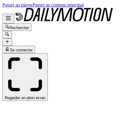
Passer au player
Passer au contenu principal
Rechercher
Se connecter
Regarder en plein écran