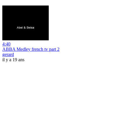
4:40
ABBA Medley french tv part 2
gerard
il y a 19 ans