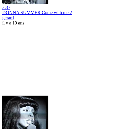
3:37
DONNA SUMMER Come with me 2
gerard
il y a 19 ans