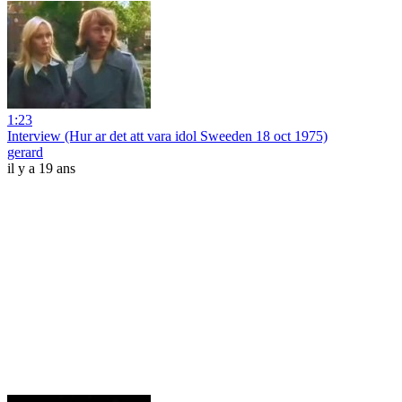
1:23
Interview (Hur ar det att vara idol Sweeden 18 oct 1975)
gerard
il y a 19 ans