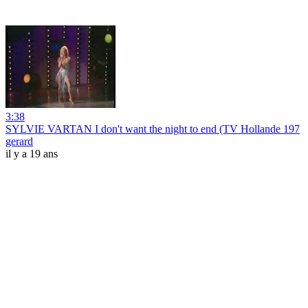
3:38
SYLVIE VARTAN I don't want the night to end (TV Hollande 197
gerard
il y a 19 ans