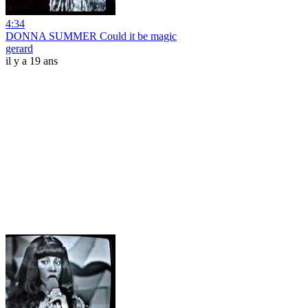
4:34
DONNA SUMMER Could it be magic
gerard
il y a 19 ans