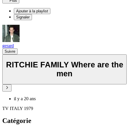
Plus
Ajouter à la playlist
Signaler
gerard
Suivre
RITCHIE FAMILY Where are the
men
il y a 20 ans
TV ITALY 1979
Catégorie