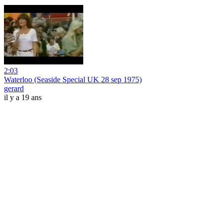
2:03
Waterloo (Seaside Special UK 28 sep 1975)
gerard
il y a 19 ans