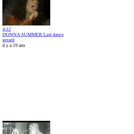
4:12
DONNA SUMMER Last dance
gerard
il y a 19 ans