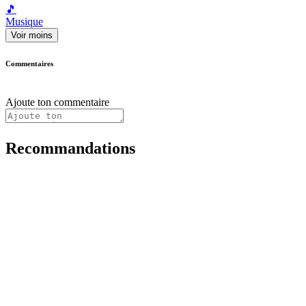
🎵
Musique
Voir moins
Commentaires
Ajoute ton commentaire
Recommandations