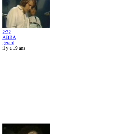
2:32
ABBA
gerard
il y a 19 ans