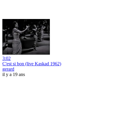
3:02
C'est si bon (live Kaskad 1962)
gerard
il y a 19 ans