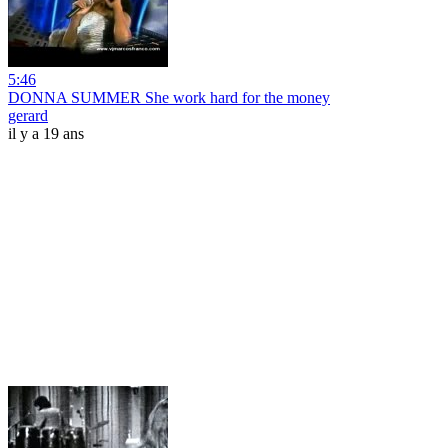
5:46
DONNA SUMMER She work hard for the money
gerard
il y a 19 ans