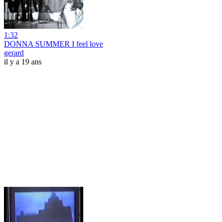
1:32
DONNA SUMMER I feel love
gerard
il y a 19 ans