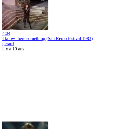
4:04
I know there something (San Remo festival 1983)
gerard
il y a 19 ans