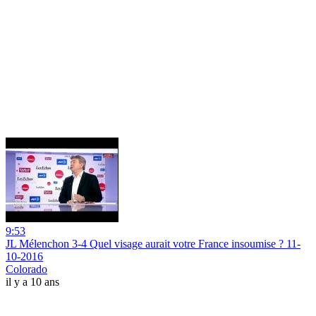
9:53
JL Mélenchon 3-4 Quel visage aurait votre France insoumise ? 11-
10-2016
Colorado
il y a 10 ans