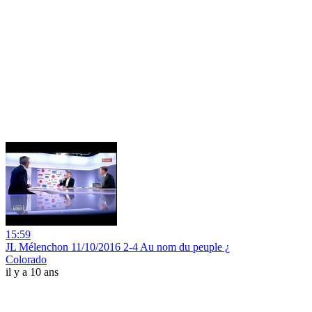
15:59
JL Mélenchon 11/10/2016 2-4 Au nom du peuple ¿
Colorado
il y a 10 ans