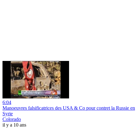
6:04
Manoeuvres falsificatrices des USA & Co pour contret la Russie en
Syrie
Colorado
il y a 10 ans