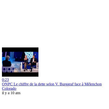
0:23
ONPC Le chiffre de la dette selon V. Burggraf face à Mélenchon
Colorado
il y a 10 ans