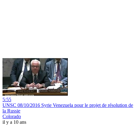
5:55
UNSC 08/10/2016 Syrie Venezuela pour le projet de résolution de
la Russie
Colorado
il y a 10 ans