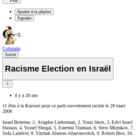
Plus
Ajouter à la playlist
Signaler
Colorado
Suivre
Racisme Election en Israël
il y a 20 ans
11 élus à la Knesset pour ce parti ouvertement raciste le 28 mars
2006
Israel Beiteinu :1. Avigdor Lieberman, 2. Youri Stern, 3. Edvi Israel
Hasson, 4. Yossef Shegal, 5. Esterina Tratman, 6. Stess Miznikov, 7.
Sofa Landver, 8. Yitzhak Aharon-Aharonovitch, 9. Robert Iltov, 10.