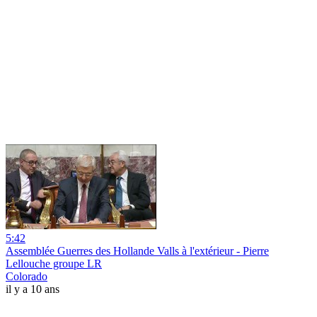
5:42
Assemblée Guerres des Hollande Valls à l'extérieur - Pierre
Lellouche groupe LR
Colorado
il y a 10 ans