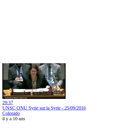
29:37
UNSC ONU Syrie sur la Syrie - 25/09/2016
Colorado
il y a 10 ans