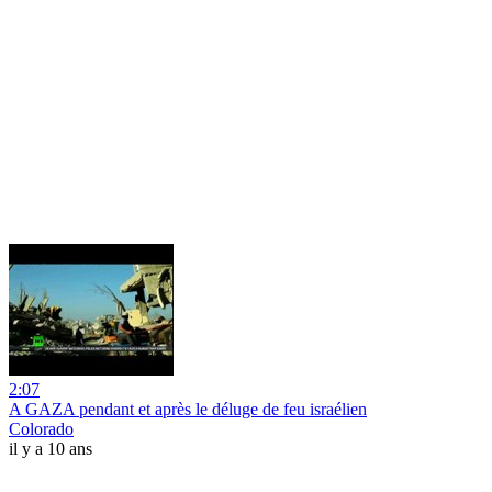
2:07
A GAZA pendant et après le déluge de feu israélien
Colorado
il y a 10 ans