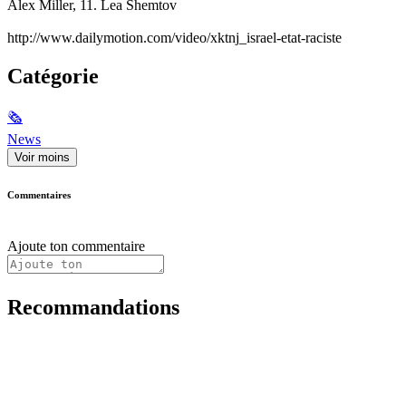
Alex Miller, 11. Lea Shemtov
http://www.dailymotion.com/video/xktnj_israel-etat-raciste
Catégorie
🗞
News
Voir moins
Commentaires
Ajoute ton commentaire
Recommandations