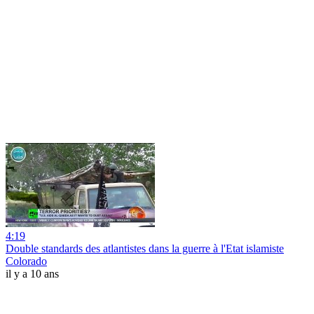
4:19
Double standards des atlantistes dans la guerre à l'Etat islamiste
Colorado
il y a 10 ans