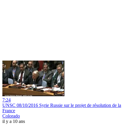
7:24
UNSC 08/10/2016 Syrie Russie sur le projet de résolution de la
France
Colorado
il y a 10 ans