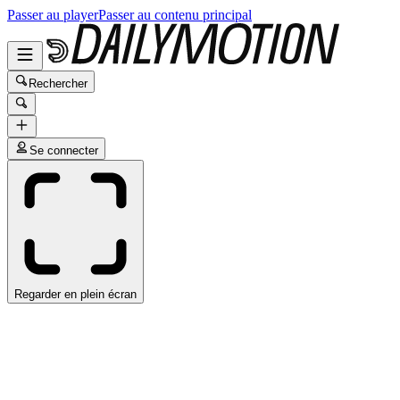
Passer au player
Passer au contenu principal
Rechercher
Se connecter
Regarder en plein écran