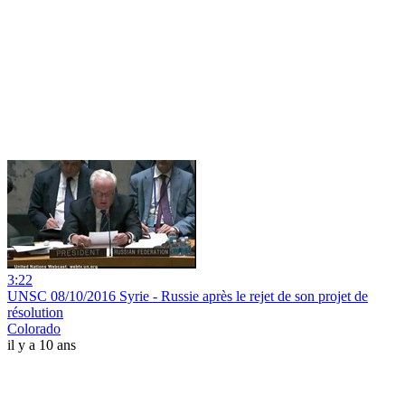
3:22
UNSC 08/10/2016 Syrie - Russie après le rejet de son projet de
résolution
Colorado
il y a 10 ans