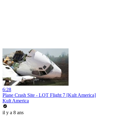
6:28
Plane Crash Site - LOT Flight 7 [Kult America]
Kult America
il y a 8 ans