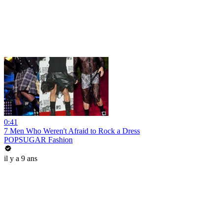
0:41
7 Men Who Weren't Afraid to Rock a Dress
POPSUGAR Fashion
il y a 9 ans