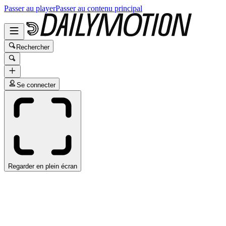
Passer au player
Passer au contenu principal
Rechercher
Se connecter
Regarder en plein écran