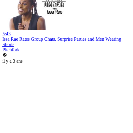
5:43
Issa Rae Rates Group Chats, Surprise Parties and Men Wearing
Shorts
Pitchfork
il y a 3 ans