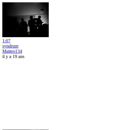
1:07
syndrum
Matteo134
il y a 19 ans