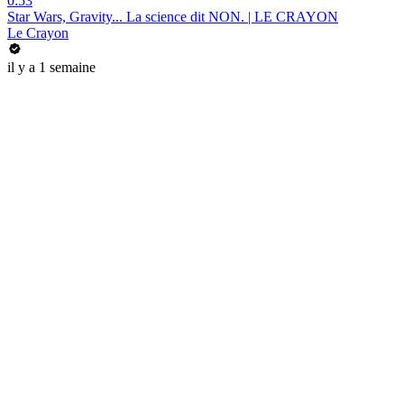
0:53
Star Wars, Gravity... La science dit NON. | LE CRAYON
Le Crayon
il y a 1 semaine