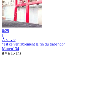
0:29
|
À suivre
"est ce veritablement la fin du trabendo"
Matteo134
il y a 15 ans