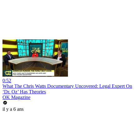
0:52
What The Chris Watts Documentary Uncovered: Legal Expert On
‘Dr. Oz’ Has Theories
OK Magazine
il y a 6 ans