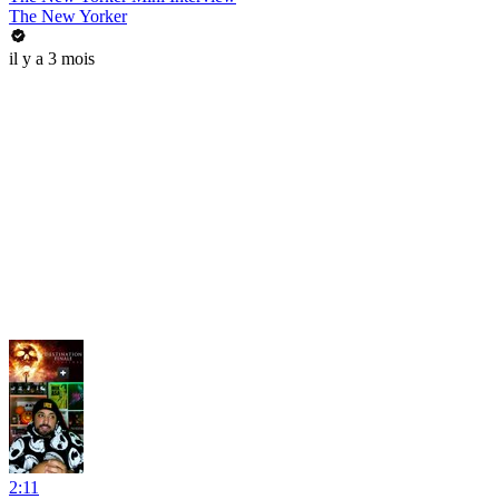
The New Yorker
il y a 3 mois
2:11