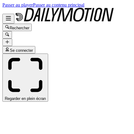
Passer au player
Passer au contenu principal
Rechercher
Se connecter
Regarder en plein écran