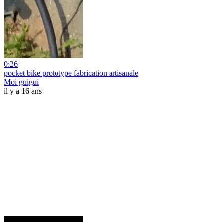
0:26
pocket bike prototype fabrication artisanale
Moi guigui
il y a 16 ans