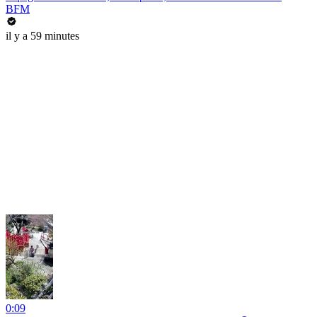
BFM
il y a 59 minutes
0:09