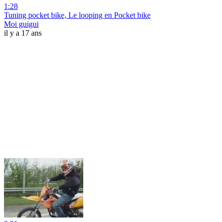
1:28
Tuning pocket bike, Le looping en Pocket bike
Moi guigui
il y a 17 ans