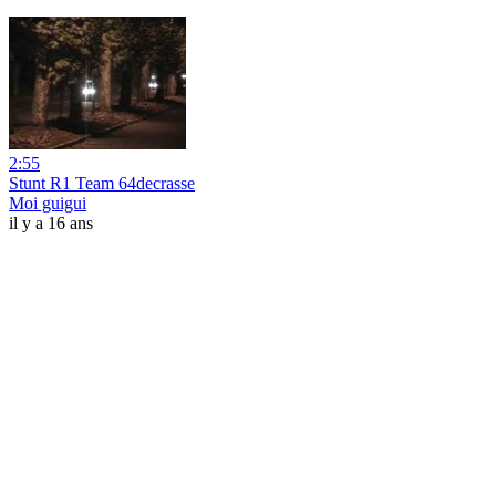
2:55
Stunt R1 Team 64decrasse
Moi guigui
il y a 16 ans