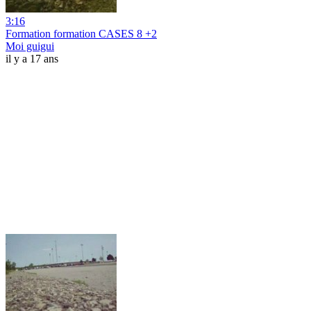
3:16
Formation formation CASES 8 +2
Moi guigui
il y a 17 ans