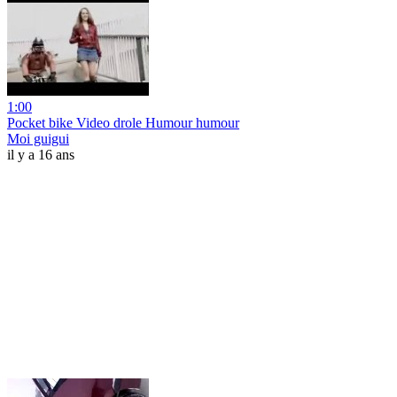
1:00
Pocket bike Video drole Humour humour
Moi guigui
il y a 16 ans