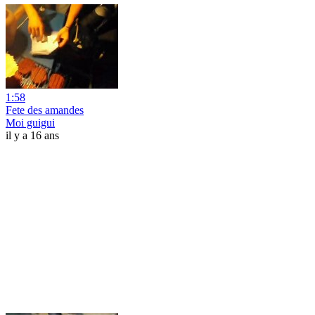
1:58
Fete des amandes
Moi guigui
il y a 16 ans