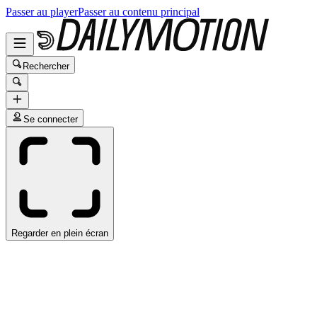
Passer au player
Passer au contenu principal
Rechercher
Se connecter
Regarder en plein écran