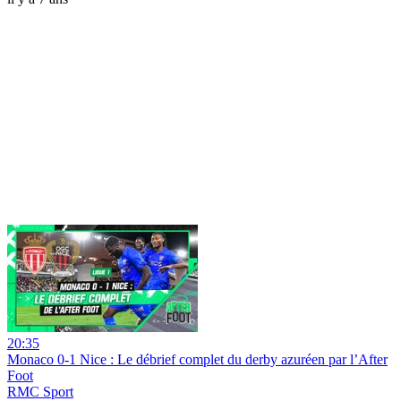
20:35
Monaco 0-1 Nice : Le débrief complet du derby azuréen par l’After
Foot
RMC Sport