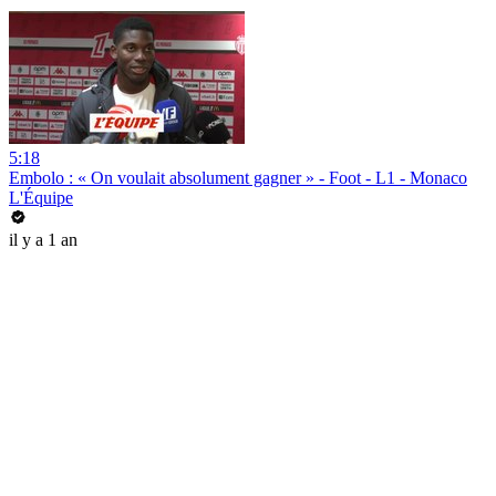
5:18
Embolo : « On voulait absolument gagner » - Foot - L1 - Monaco
L'Équipe
il y a 1 an