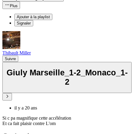
Plus
Ajouter à la playlist
Signaler
Thibault Miller
Suivre
Giuly Marseille_1-2_Monaco_1-
2
il y a 20 ans
Si c pa magnifique cette accélération
Et ca fait plaisir contre L'om