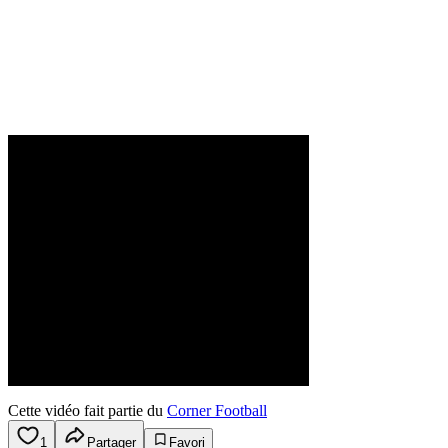
Cette vidéo fait partie du
Corner Football
1
Partager
Favori