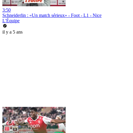
3:50
Schneiderlin : «Un match sérieux» - Foot - L1 - Nice
L'Équipe
il y a 5 ans