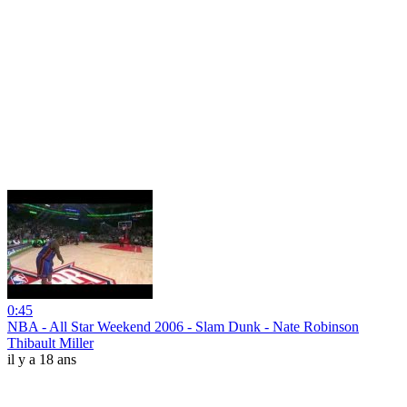
0:45
NBA - All Star Weekend 2006 - Slam Dunk - Nate Robinson
Thibault Miller
il y a 18 ans