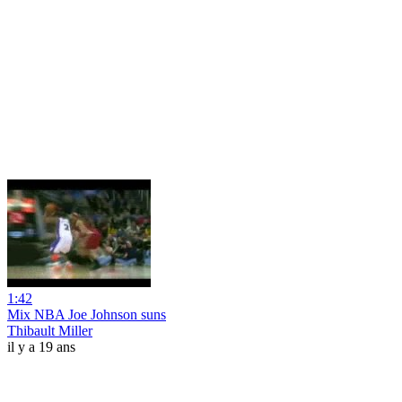
1:42
Mix NBA Joe Johnson suns
Thibault Miller
il y a 19 ans