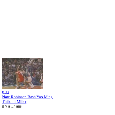
0:32
Nate Robinson Bash Yao Ming
Thibault Miller
il y a 17 ans