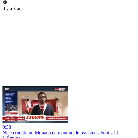
il y a 3 ans
0:38
Nice crucifie un Monaco en manque de réalisme - Foot - L1