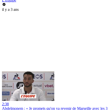
L'Équipe
il y a 3 ans
2:38
Abdelmonem : « Je promets qu'on va revenir de Marseille avec les 3