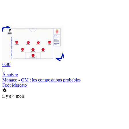
0:40
|
À suivre
Monaco - OM : les compositions probables
Foot Mercato
il y a 4 mois