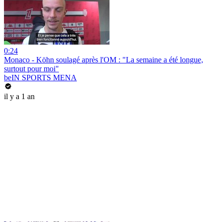
0:24
Monaco - Köhn soulagé après l'OM : "La semaine a été longue,
surtout pour moi"
beIN SPORTS MENA
il y a 1 an