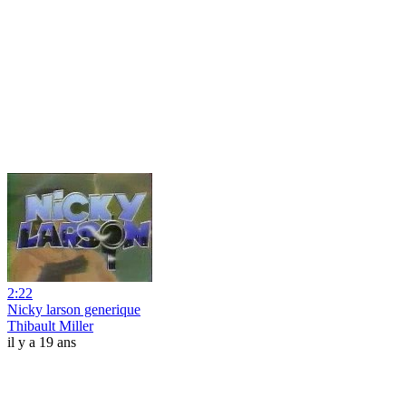
2:22
Nicky larson generique
Thibault Miller
il y a 19 ans