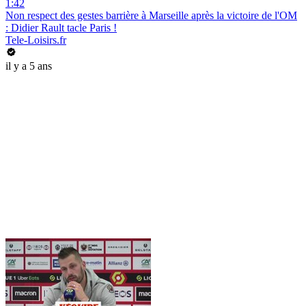
1:42
Non respect des gestes barrière à Marseille après la victoire de l'OM
: Didier Rault tacle Paris !
Tele-Loisirs.fr
il y a 5 ans