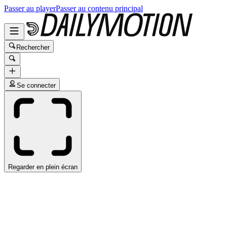
Passer au player
Passer au contenu principal
Rechercher
Se connecter
Regarder en plein écran