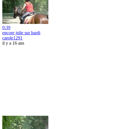
0:39
encore julie sur hardi
carole1291
il y a 16 ans