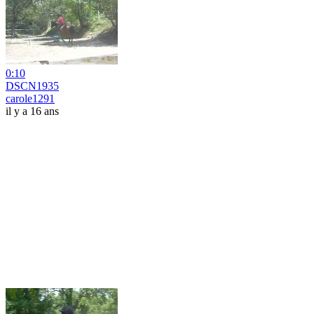
0:10
DSCN1935
carole1291
il y a 16 ans