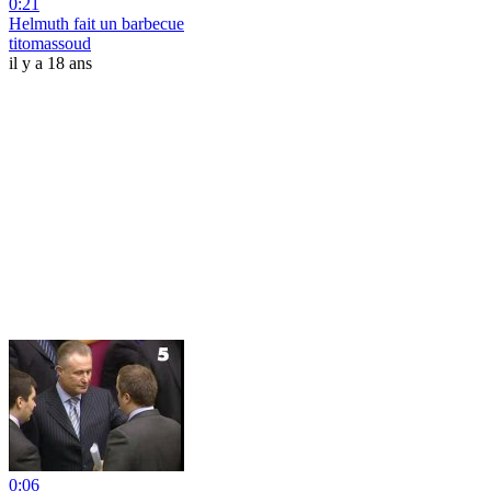
0:21
Helmuth fait un barbecue
titomassoud
il y a 18 ans
0:06