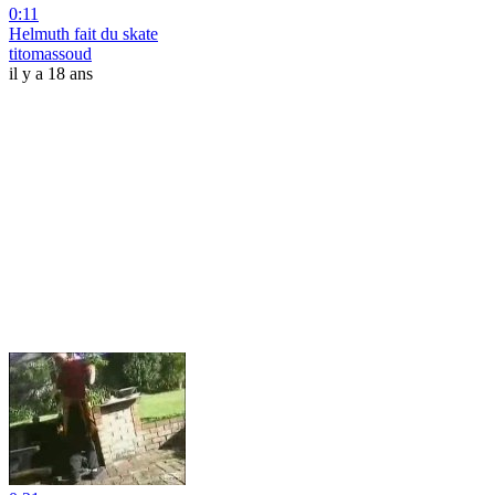
0:11
Helmuth fait du skate
titomassoud
il y a 18 ans