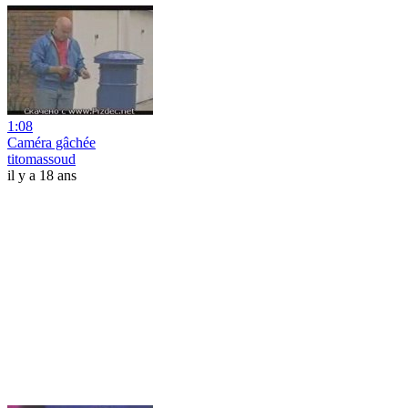
1:08
Caméra gâchée
titomassoud
il y a 18 ans