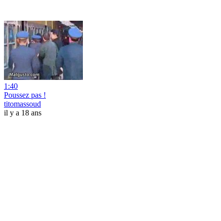
1:40
Poussez pas !
titomassoud
il y a 18 ans