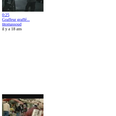
0:25
Graffeur graffé...
titomassoud
il y a 18 ans