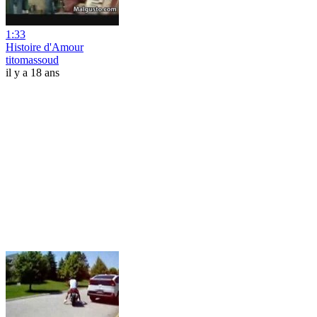
1:33
Histoire d'Amour
titomassoud
il y a 18 ans