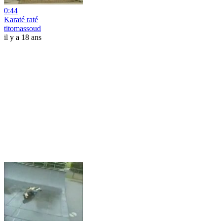
0:44
Karaté raté
titomassoud
il y a 18 ans