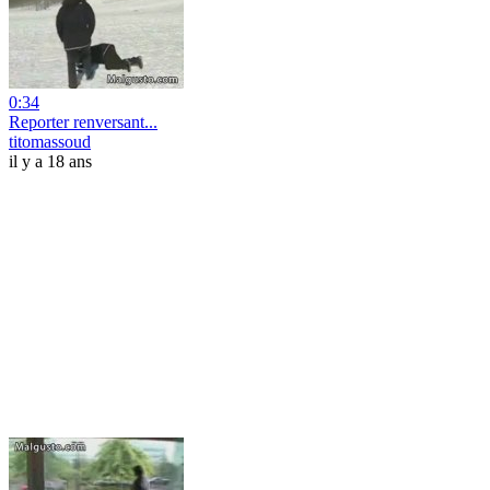
0:34
Reporter renversant...
titomassoud
il y a 18 ans