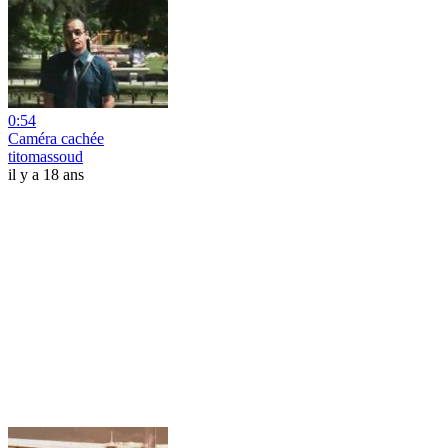
0:54
Caméra cachée
titomassoud
il y a 18 ans