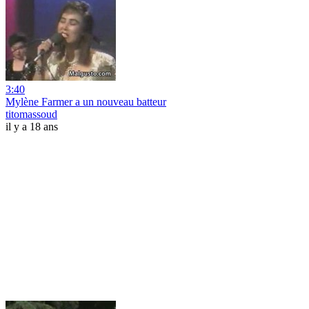
3:40
Mylène Farmer a un nouveau batteur
titomassoud
il y a 18 ans