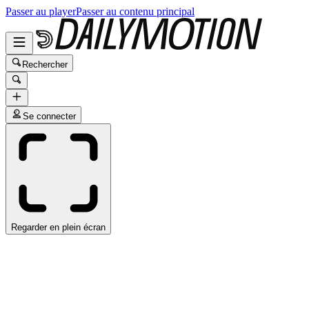
Passer au player
Passer au contenu principal
Rechercher
Se connecter
Regarder en plein écran