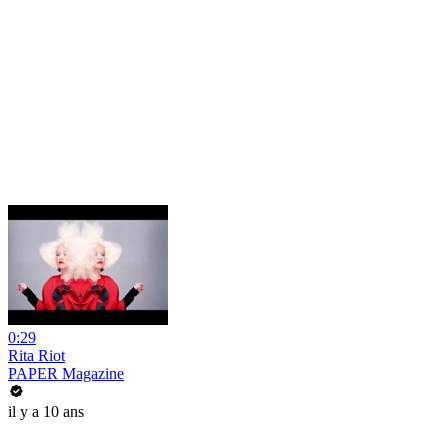
0:29
Rita Riot
PAPER Magazine
il y a 10 ans