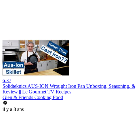
6:37
Solidteknics AUS-ION Wrought Iron Pan Unboxing, Seasoning, &
Review || Le Gourmet TV Recipes
Glen & Friends Cooking Food
il y a 8 ans