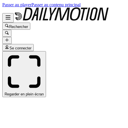
Passer au player
Passer au contenu principal
Rechercher
Se connecter
Regarder en plein écran