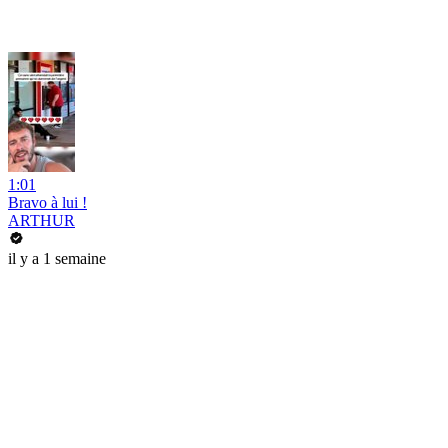
1:01
Bravo à lui !
ARTHUR
il y a 1 semaine