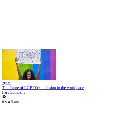
20:35
The future of LGBTQ+ inclusion in the workplace
Fast Company
il y a 5 ans