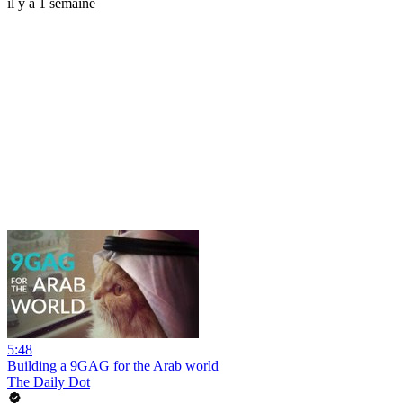
il y a 1 semaine
5:48
Building a 9GAG for the Arab world
The Daily Dot