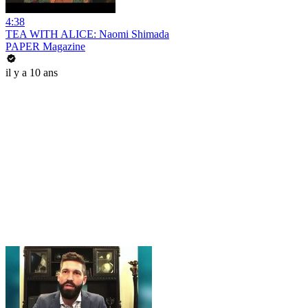
4:38
TEA WITH ALICE: Naomi Shimada
PAPER Magazine
il y a 10 ans