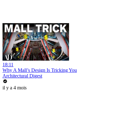
18:11
Why A Mall’s Design Is Tricking You
Architectural Digest
il y a 4 mois