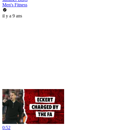
Men's Fitness
il y a 9 ans
0:52