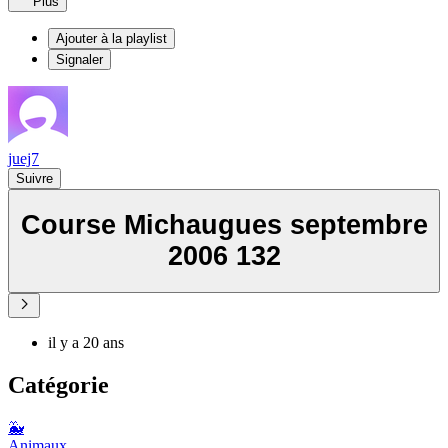
Plus
Ajouter à la playlist
Signaler
juej7
Suivre
Course Michaugues septembre
2006 132
il y a 20 ans
Catégorie
🐳
Animaux