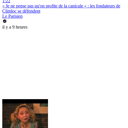
1:22
« Je ne pense pas qu'on profite de la canicule » : les fondateurs de
Climloc se défendent
Le Parisien
il y a 9 heures