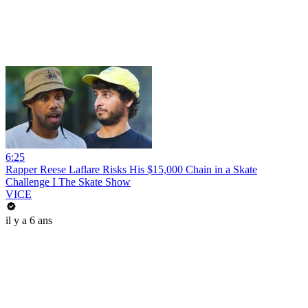
6:25
Rapper Reese Laflare Risks His $15,000 Chain in a Skate
Challenge I The Skate Show
VICE
il y a 6 ans