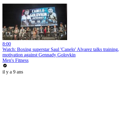
8:00
Watch: Boxing superstar Saul 'Canelo' Alvarez talks training,
motivation against Gennady Golovkin
Men's Fitness
il y a 9 ans