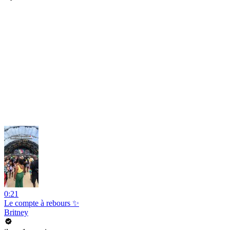
0:21
Le compte à rebours ✨
Britney