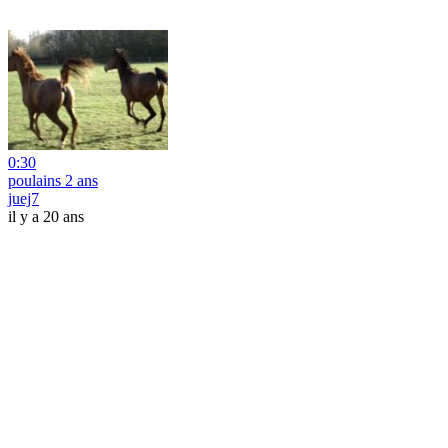
0:30
poulains 2 ans
juej7
il y a 20 ans