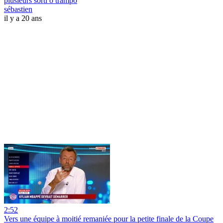
plusieurs sorti o trampo
sébastien
il y a 20 ans
2:52
Vers une équipe à moitié remaniée pour la petite finale de la Coupe