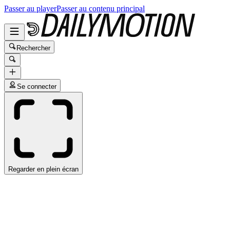
Passer au player
Passer au contenu principal
Rechercher
Se connecter
Regarder en plein écran