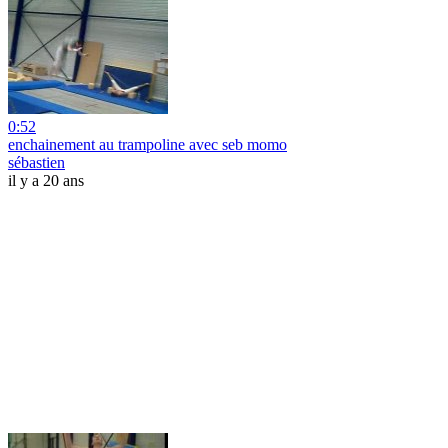
0:52
enchainement au trampoline avec seb momo
sébastien
il y a 20 ans