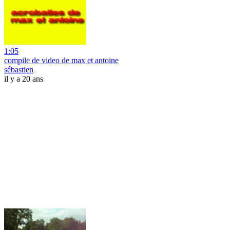
1:05
compile de video de max et antoine
sébastien
il y a 20 ans