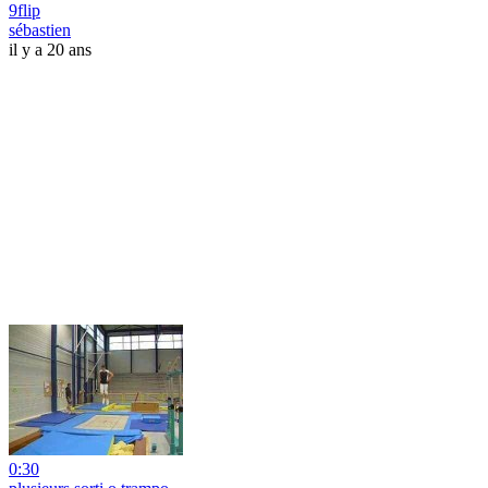
9flip
sébastien
il y a 20 ans
0:30