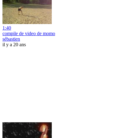
1:40
compile de video de momo
sébastien
il y a 20 ans