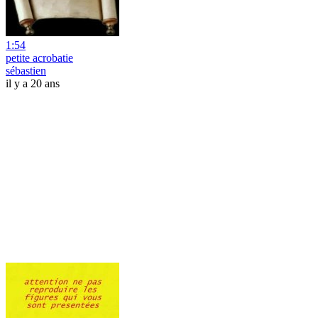
1:54
petite acrobatie
sébastien
il y a 20 ans