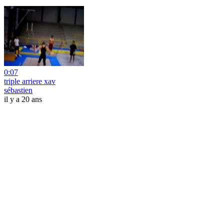
0:07
triple arriere xav
sébastien
il y a 20 ans