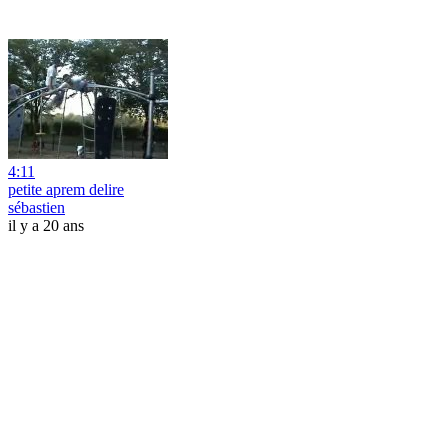
4:11
petite aprem delire
sébastien
il y a 20 ans