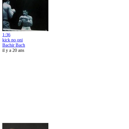
1:36
kick no oni
Bachir Bach
il y a 20 ans