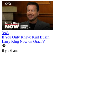
3:48
If You Only Knew: Kurt Busch
Larry King Now on Ora.TV
il y a 6 ans