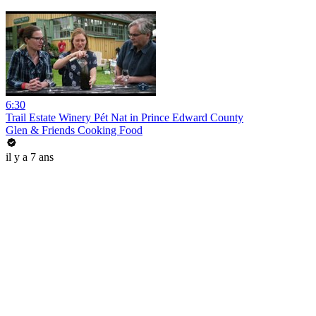
6:30
Trail Estate Winery Pét Nat in Prince Edward County
Glen & Friends Cooking Food
il y a 7 ans