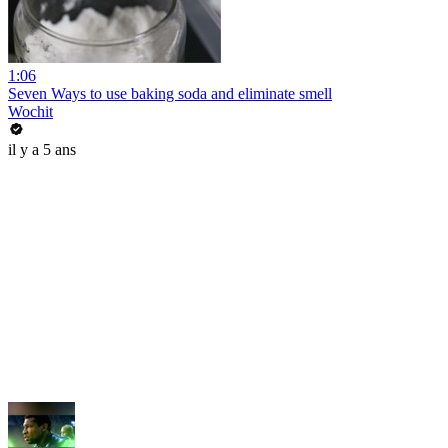
1:06
Seven Ways to use baking soda and eliminate smell
Wochit
il y a 5 ans