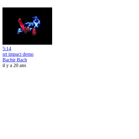
5:14
srt impact demo
Bachir Bach
il y a 20 ans