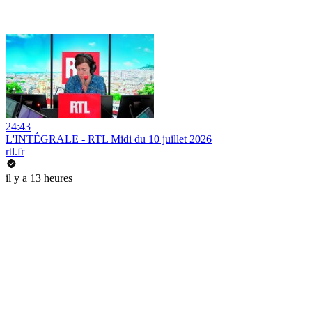
24:43
L'INTÉGRALE - RTL Midi du 10 juillet 2026
rtl.fr
il y a 13 heures