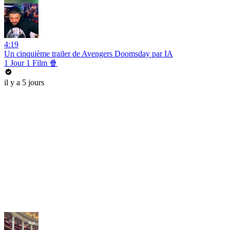
4:19
Un cinquième trailer de Avengers Doomsday par IA
1 Jour 1 Film 🍿
il y a 5 jours