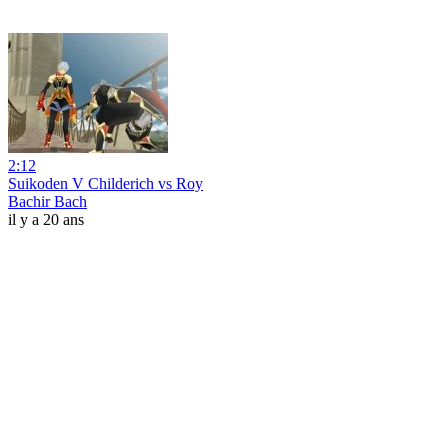
2:12
Suikoden V Childerich vs Roy
Bachir Bach
il y a 20 ans