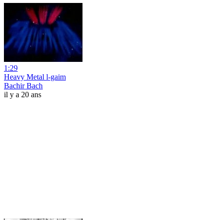
1:29
Heavy Metal l-gaim
Bachir Bach
il y a 20 ans