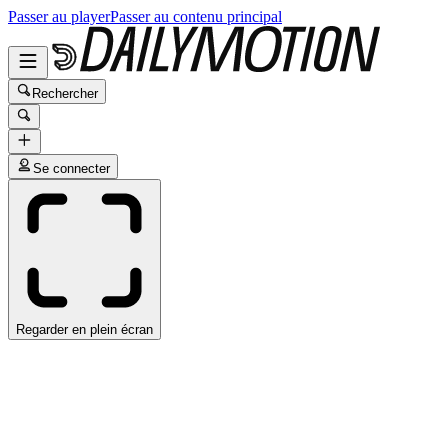
Passer au player
Passer au contenu principal
Rechercher
Se connecter
Regarder en plein écran