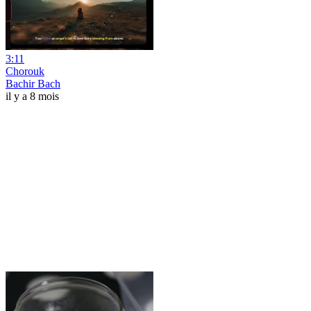
3:11
Chorouk
Bachir Bach
il y a 8 mois