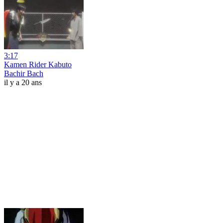
3:17
Kamen Rider Kabuto
Bachir Bach
il y a 20 ans