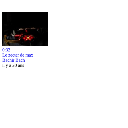
0:32
Le zecter de max
Bachir Bach
il y a 20 ans