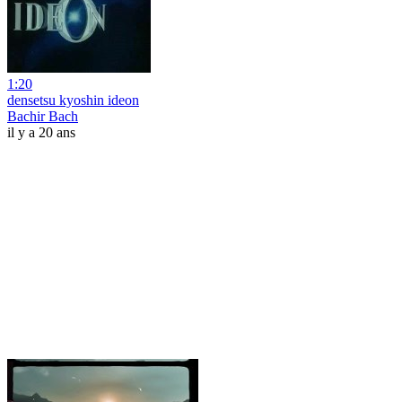
1:20
densetsu kyoshin ideon
Bachir Bach
il y a 20 ans