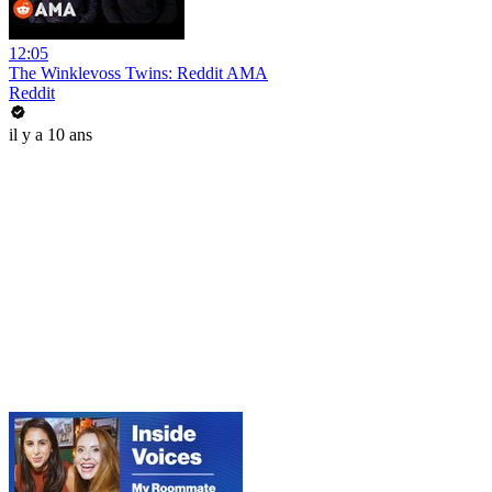
12:05
The Winklevoss Twins: Reddit AMA
Reddit
il y a 10 ans