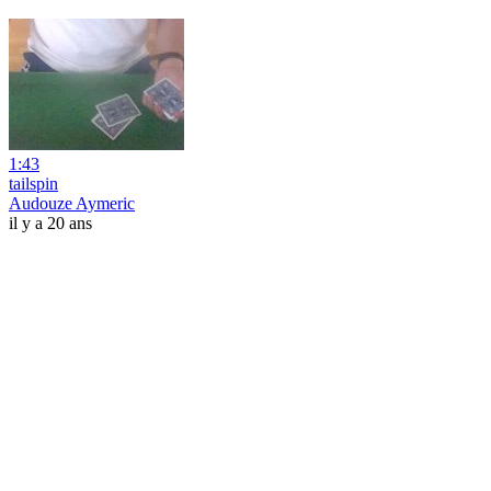
1:43
tailspin
Audouze Aymeric
il y a 20 ans