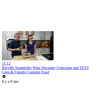
11:12
Breville Sommelier Wine Decanter Unboxing and TEST
Glen & Friends Cooking Food
il y a 8 ans