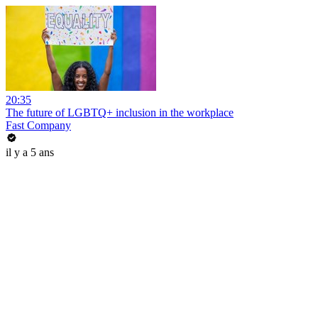
20:35
The future of LGBTQ+ inclusion in the workplace
Fast Company
il y a 5 ans