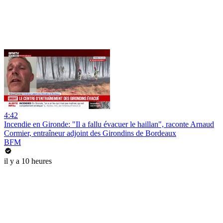
4:42
Incendie en Gironde: "Il a fallu évacuer le haillan", raconte Arnaud
Cormier, entraîneur adjoint des Girondins de Bordeaux
BFM
il y a 10 heures