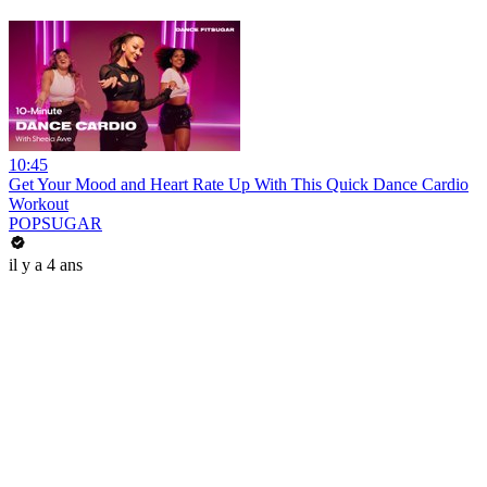
10:45
Get Your Mood and Heart Rate Up With This Quick Dance Cardio
Workout
POPSUGAR
il y a 4 ans