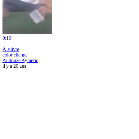
0:10
|
À suivre
color change
Audouze Aymeric
il y a 20 ans