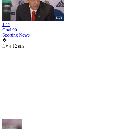
1:12
Goal 90
Sporting News
il y a 12 ans