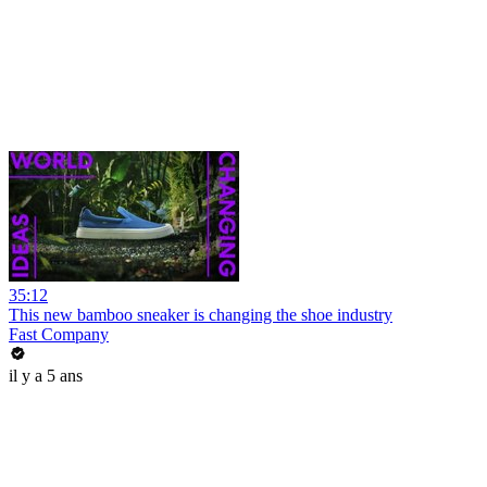
35:12
This new bamboo sneaker is changing the shoe industry
Fast Company
il y a 5 ans