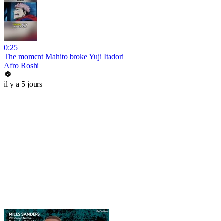
0:25
The moment Mahito broke Yuji Itadori
Afro Roshi
il y a 5 jours