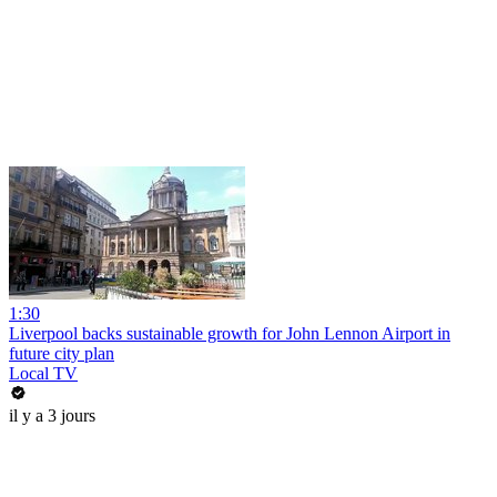
1:30
Liverpool backs sustainable growth for John Lennon Airport in
future city plan
Local TV
il y a 3 jours