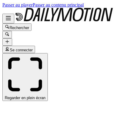
Passer au player
Passer au contenu principal
Rechercher
Se connecter
Regarder en plein écran