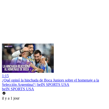
1:15
¿Qué opinó la hinchada de Boca Juniors sobre el homenaje a la
Selección Argentina? | beIN SPORTS USA
beIN SPORTS USA
il y a 1 jour