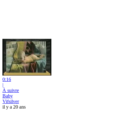
0:16
|
À suivre
Baby
Vifsilver
il y a 20 ans