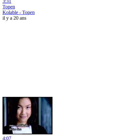
3:31
Topen
Kolable - Topen
il y a 20 ans
4:07