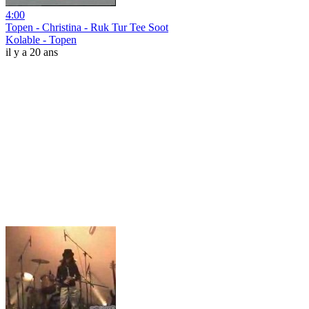
4:00
Topen - Christina - Ruk Tur Tee Soot
Kolable - Topen
il y a 20 ans