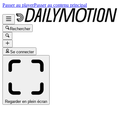
Passer au player
Passer au contenu principal
Rechercher
Se connecter
Regarder en plein écran