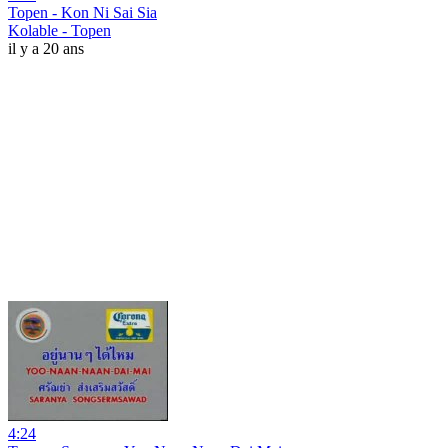
Topen - Kon Ni Sai Sia
Kolable - Topen
il y a 20 ans
4:24