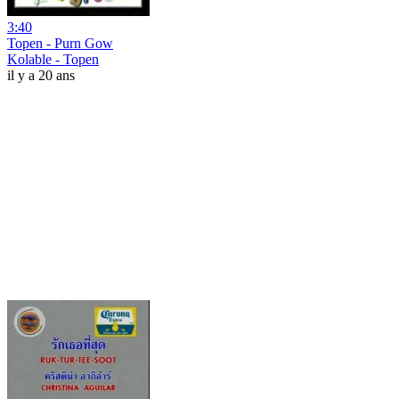
3:40
Topen - Purn Gow
Kolable - Topen
il y a 20 ans