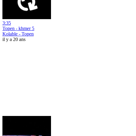
3:35
Topen - khmer 5
Kolable - Topen
il y a 20 ans