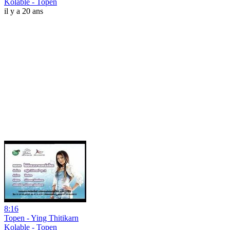
Kolable - Topen
il y a 20 ans
8:16
Topen - Ying Thitikarn
Kolable - Topen