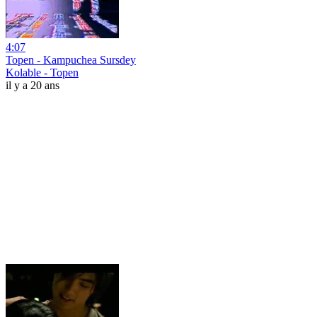
4:07
Topen - Kampuchea Sursdey
Kolable - Topen
il y a 20 ans