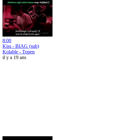
8:00
Kiss - BIAG (sub)
Kolable - Topen
il y a 19 ans