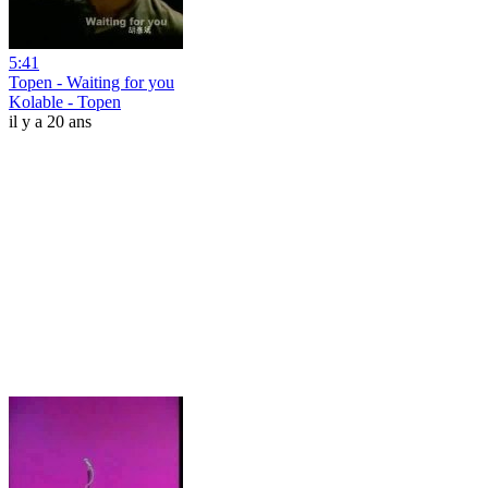
5:41
Topen - Waiting for you
Kolable - Topen
il y a 20 ans