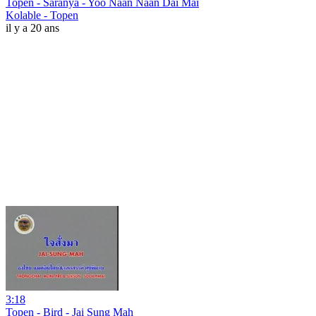
Topen - Saranya - Yoo Naan Naan Dai Mai
Kolable - Topen
il y a 20 ans
3:18
Topen - Bird - Jai Sung Mah