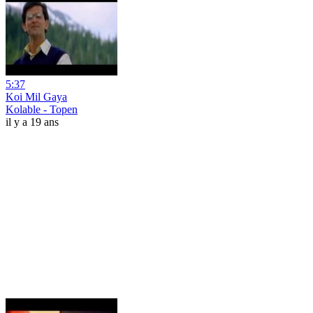
5:37
Koi Mil Gaya
Kolable - Topen
il y a 19 ans