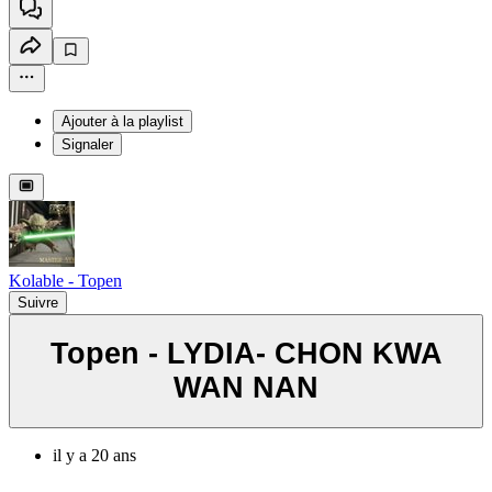
Ajouter à la playlist
Signaler
Kolable - Topen
Suivre
Topen - LYDIA- CHON KWA
WAN NAN
il y a 20 ans