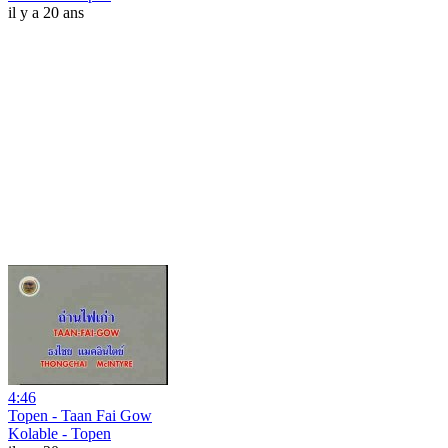
il y a 20 ans
4:46
Topen - Taan Fai Gow
Kolable - Topen