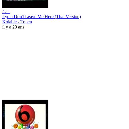
4:11
Lydia Don't Leave Me Here (Thai Version)
Kolable - Topen
il y a 20 ans