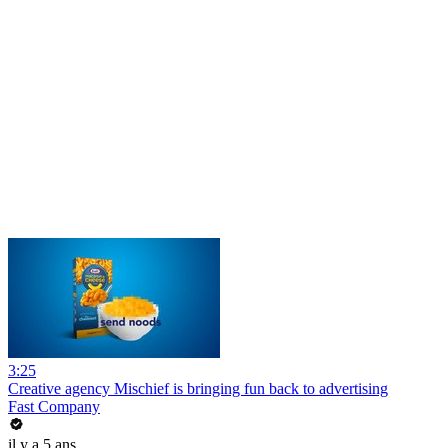
3:25
Creative agency Mischief is bringing fun back to advertising
Fast Company
il y a 5 ans