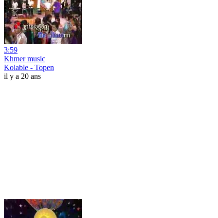
3:59
Khmer music
Kolable - Topen
il y a 20 ans