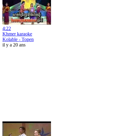
4:22
Khmer karaoke
Kolable - Topen
il y a 20 ans