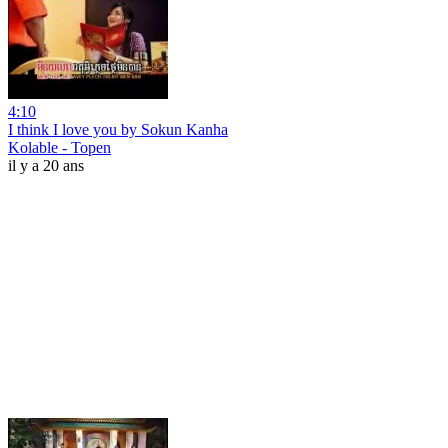
4:10
I think I love you by Sokun Kanha
Kolable - Topen
il y a 20 ans