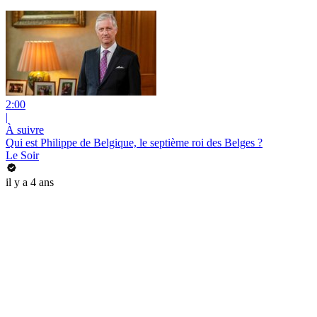
2:00
|
À suivre
Qui est Philippe de Belgique, le septième roi des Belges ?
Le Soir
il y a 4 ans