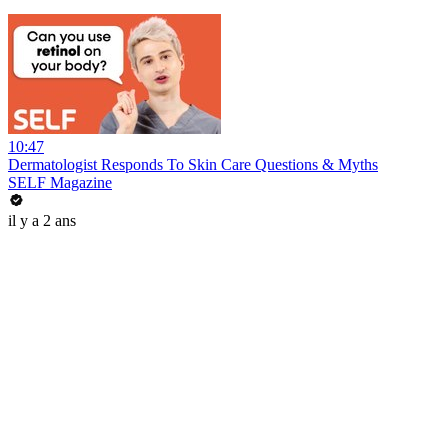
10:47
Dermatologist Responds To Skin Care Questions & Myths
SELF Magazine
il y a 2 ans