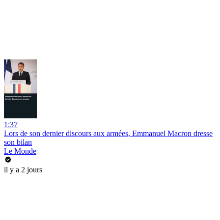
1:37
Lors de son dernier discours aux armées, Emmanuel Macron dresse
son bilan
Le Monde
il y a 2 jours