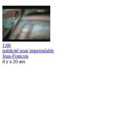
1:06
publicité pour imperméable
Jean-François
il y a 20 ans