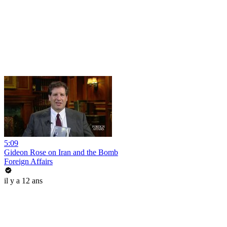
5:09
Gideon Rose on Iran and the Bomb
Foreign Affairs
il y a 12 ans