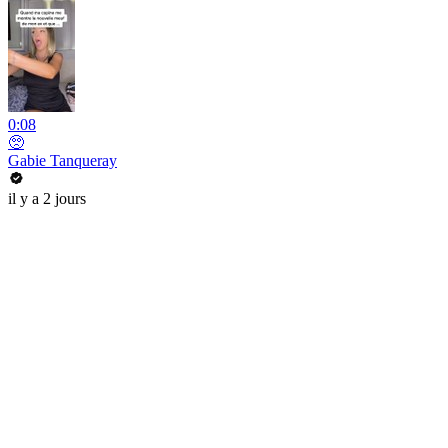
0:08
🥺
Gabie Tanqueray
il y a 2 jours