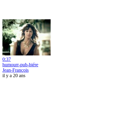
0:37
humourr-pub-biére
Jean-François
il y a 20 ans