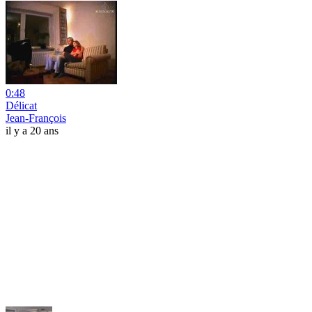
0:48
Délicat
Jean-François
il y a 20 ans