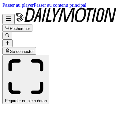
Passer au player
Passer au contenu principal
Rechercher
Se connecter
Regarder en plein écran