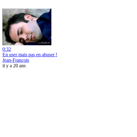
0:32
En user mais pas en abuser !
Jean-François
il y a 20 ans