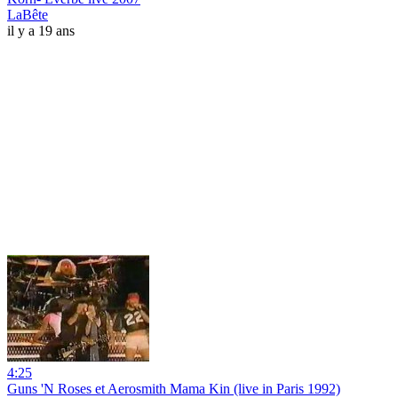
LaBête
il y a 19 ans
4:25
Guns 'N Roses et Aerosmith Mama Kin (live in Paris 1992)