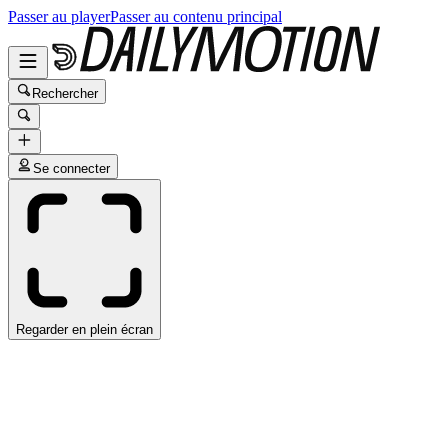
Passer au player
Passer au contenu principal
Rechercher
Se connecter
Regarder en plein écran