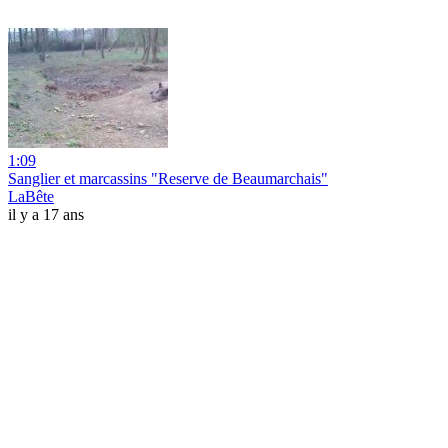
1:09
Sanglier et marcassins "Reserve de Beaumarchais"
LaBête
il y a 17 ans