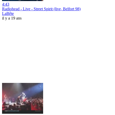
4:43
Radiohead - Live - Street Spirit (live, Belfort 98)
LaBête
il y a 19 ans