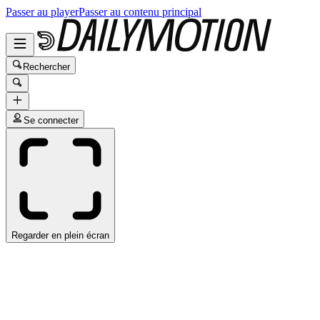
Passer au player
Passer au contenu principal
Rechercher
Se connecter
Regarder en plein écran