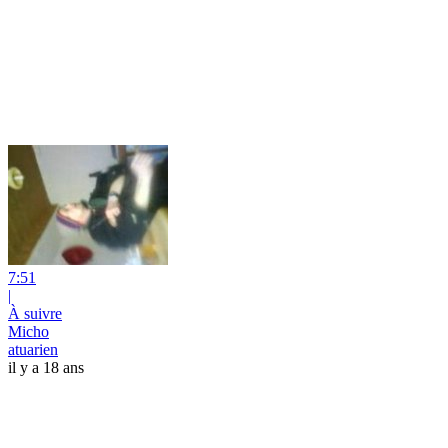
7:51
|
À suivre
Micho
atuarien
il y a 18 ans