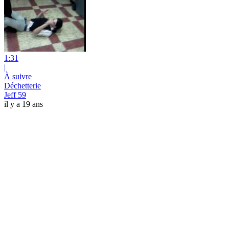
1:31
|
À suivre
Déchetterie
Jeff 59
il y a 19 ans