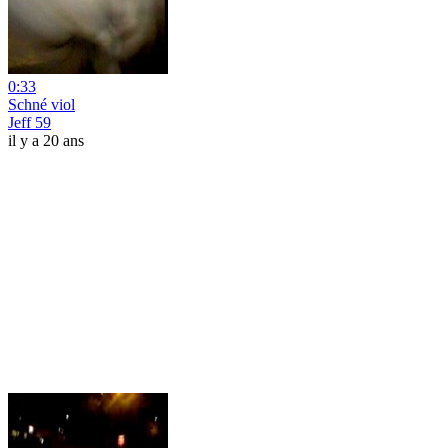
0:33
Schné viol
Jeff 59
il y a 20 ans