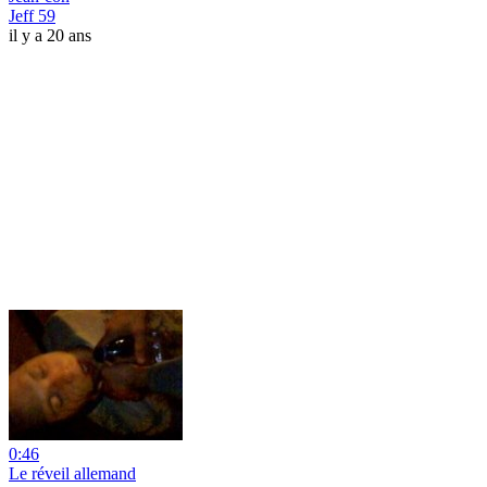
Jeff 59
il y a 20 ans
0:46
Le réveil allemand