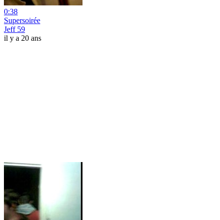
0:38
Supersoirée
Jeff 59
il y a 20 ans