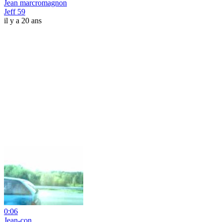
Jean marcromagnon
Jeff 59
il y a 20 ans
0:06
Jean-con