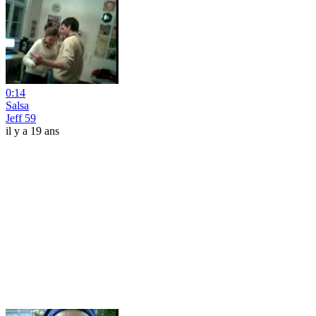
0:14
Salsa
Jeff 59
il y a 19 ans