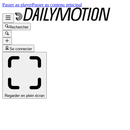
Passer au player
Passer au contenu principal
Rechercher
Se connecter
Regarder en plein écran