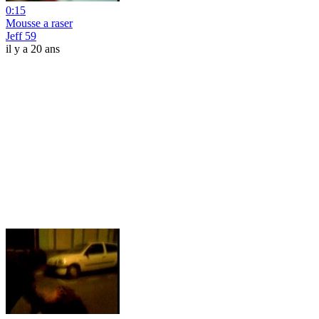
0:15
Mousse a raser
Jeff 59
il y a 20 ans