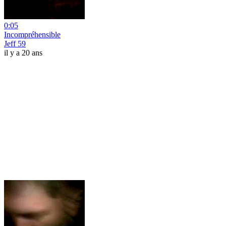
0:05
Incompréhensible
Jeff 59
il y a 20 ans