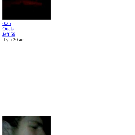
0:25
Ouais
Jeff 59
il y a 20 ans