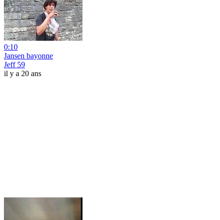
0:10
Jansen bayonne
Jeff 59
il y a 20 ans