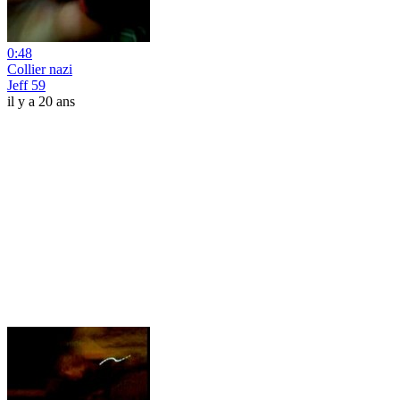
0:48
Collier nazi
Jeff 59
il y a 20 ans