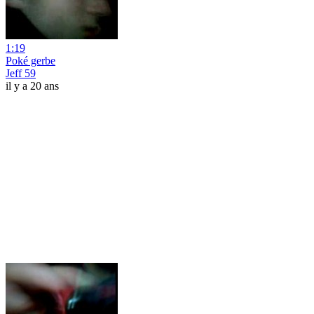
1:19
Poké gerbe
Jeff 59
il y a 20 ans