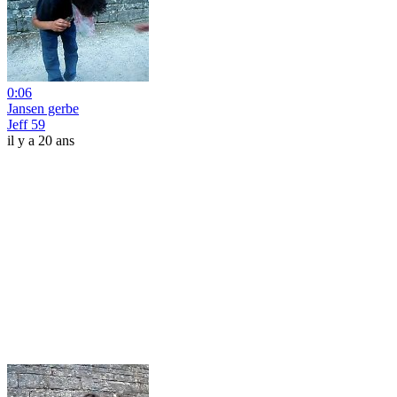
0:06
Jansen gerbe
Jeff 59
il y a 20 ans