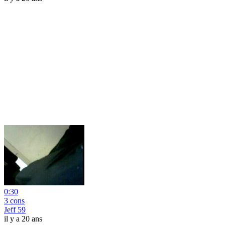
0:30
3 cons
Jeff 59
il y a 20 ans