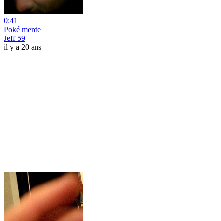
0:41
Poké merde
Jeff 59
il y a 20 ans