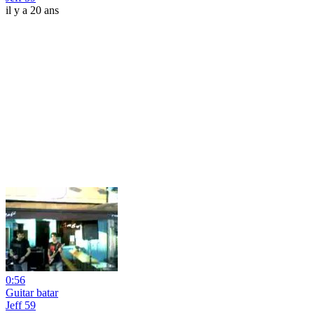
il y a 20 ans
0:56
Guitar batar
Jeff 59