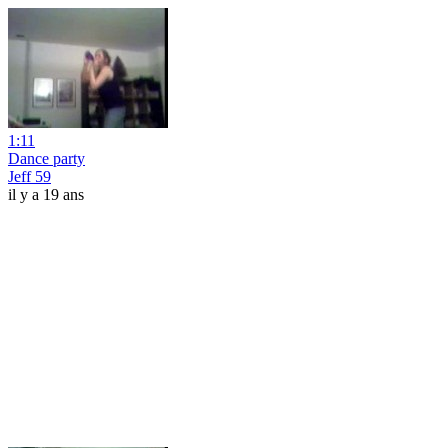
1:11
Dance party
Jeff 59
il y a 19 ans