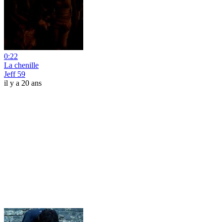
0:22
La chenille
Jeff 59
il y a 20 ans