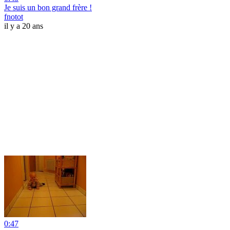
Je suis un bon grand frère !
fnotot
il y a 20 ans
0:47