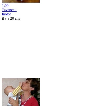
1:09
J'avance !
fnotot
il y a 20 ans