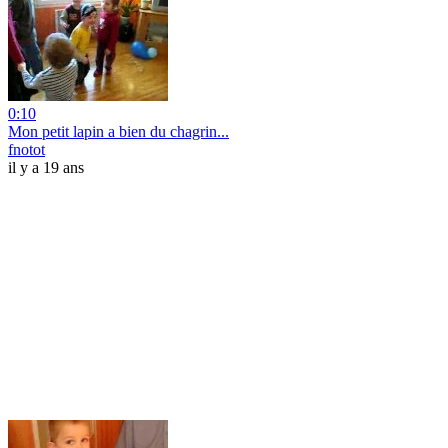
0:10
Mon petit lapin a bien du chagrin...
fnotot
il y a 19 ans