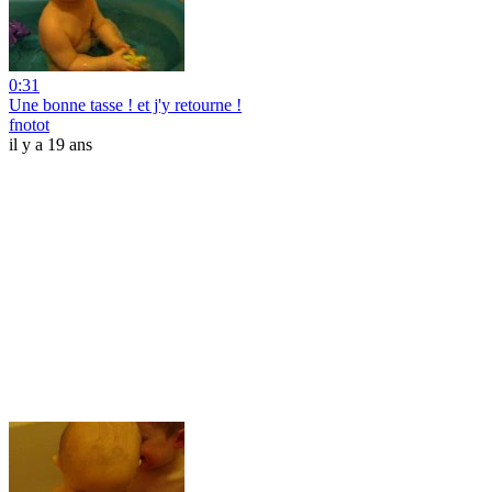
0:31
Une bonne tasse ! et j'y retourne !
fnotot
il y a 19 ans