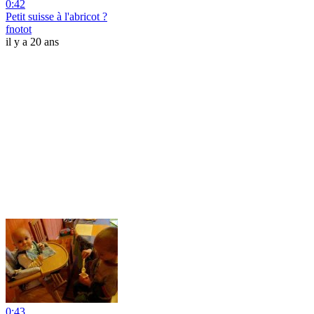
0:42
Petit suisse à l'abricot ?
fnotot
il y a 20 ans
0:43