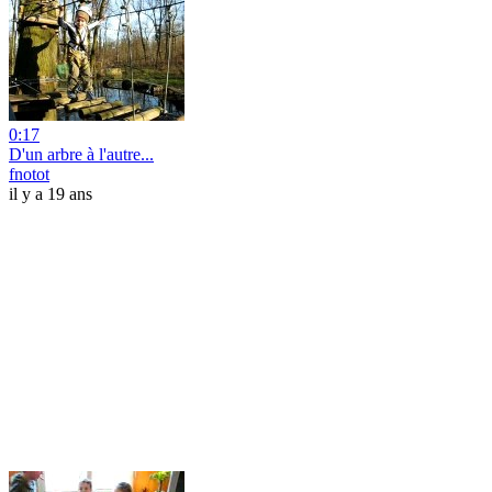
0:17
D'un arbre à l'autre...
fnotot
il y a 19 ans