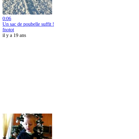
0:06
Un sac de poubelle suffit !
fnotot
il y a 19 ans