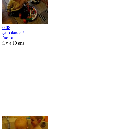
0:08
ça balance !
fnotot
il y a 19 ans