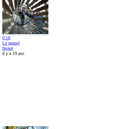
0:18
Le tunnel
fnotot
il y a 19 ans