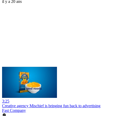
il y a 20 ans
3:25
Creative agency Mischief is bringing fun back to advertising
Fast Company