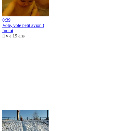
0:39
Vole, vole petit avion !
fnotot
il y a 19 ans