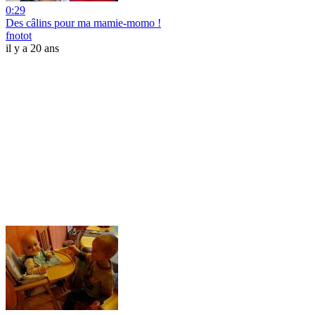
0:29
Des câlins pour ma mamie-momo !
fnotot
il y a 20 ans