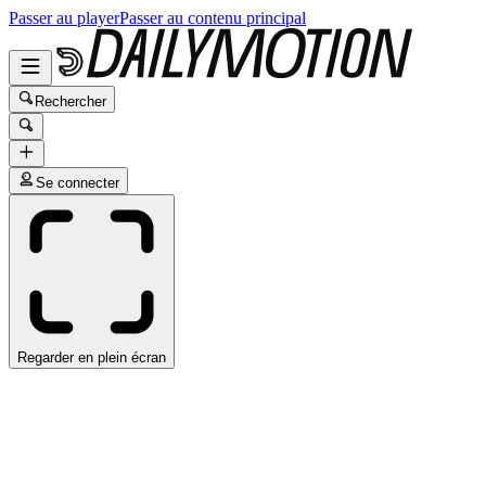
Passer au player
Passer au contenu principal
Rechercher
Se connecter
Regarder en plein écran