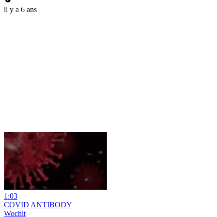
il y a 6 ans
1:03
COVID ANTIBODY
Wochit