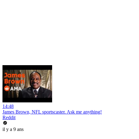
14:48
James Brown, NFL sportscaster. Ask me anything!
Reddit
il y a 9 ans