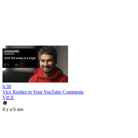
6:38
Vice Replies to Your YouTube Comments
VICE
il y a 6 ans