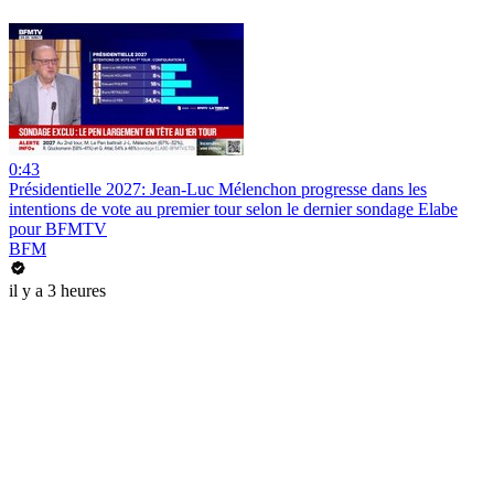
0:43
Présidentielle 2027: Jean-Luc Mélenchon progresse dans les
intentions de vote au premier tour selon le dernier sondage Elabe
pour BFMTV
BFM
il y a 3 heures