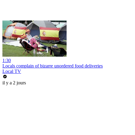
1:30
Locals complain of bizarre unordered food deliveries
Local TV
il y a 2 jours