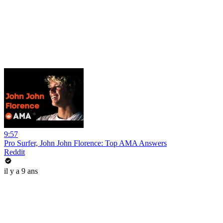
9:57
Pro Surfer, John John Florence: Top AMA Answers
Reddit
il y a 9 ans