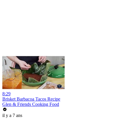
8:29
Brisket Barbacoa Tacos Recipe
Glen & Friends Cooking Food
il y a 7 ans