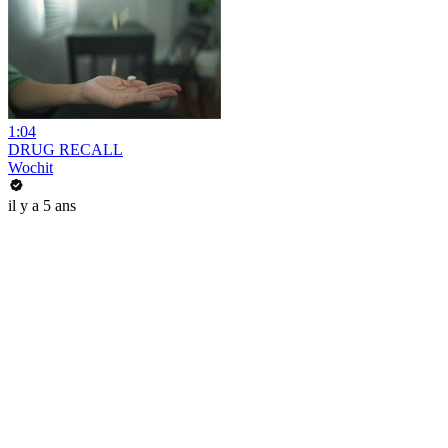
1:04
DRUG RECALL
Wochit
il y a 5 ans