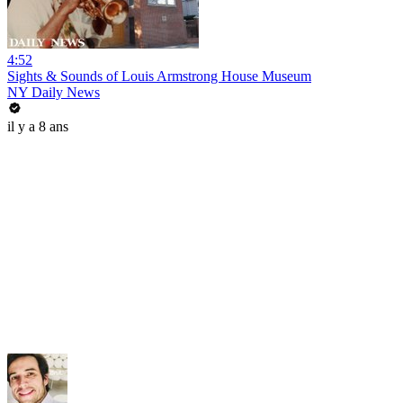
4:52
Sights & Sounds of Louis Armstrong House Museum
NY Daily News
il y a 8 ans