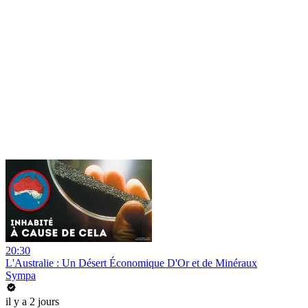
20:30
L'Australie : Un Désert Économique D'Or et de Minéraux
Sympa
il y a 2 jours