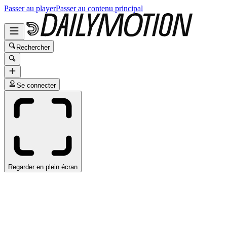
Passer au player
Passer au contenu principal
Rechercher
Se connecter
Regarder en plein écran