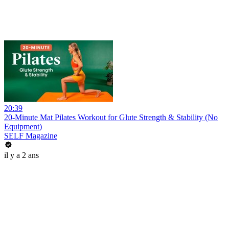
20:39
20-Minute Mat Pilates Workout for Glute Strength & Stability (No
Equipment)
SELF Magazine
il y a 2 ans