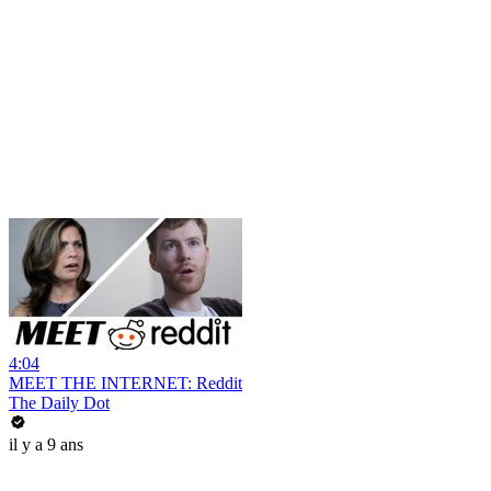
4:04
MEET THE INTERNET: Reddit
The Daily Dot
il y a 9 ans