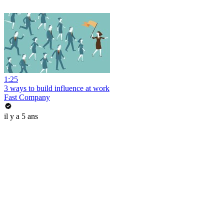
1:25
3 ways to build influence at work
Fast Company
il y a 5 ans