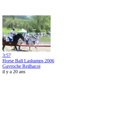
3:57
Horse Ball Lashamps 2006
Gavroche Reilhacoi
il y a 20 ans