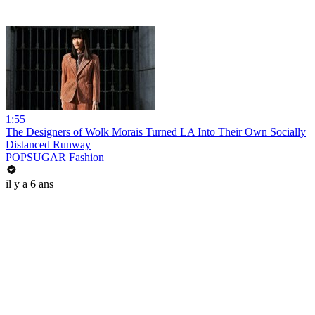
1:55
The Designers of Wolk Morais Turned LA Into Their Own Socially
Distanced Runway
POPSUGAR Fashion
il y a 6 ans