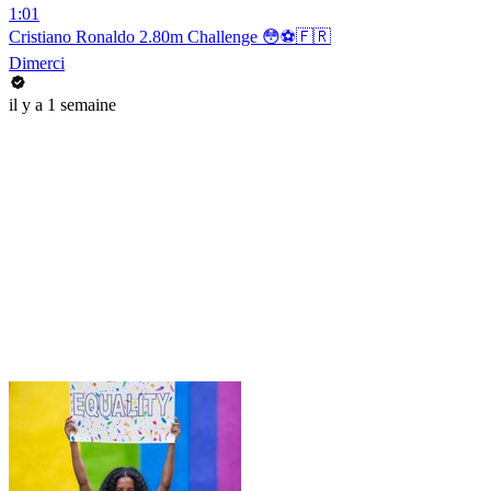
1:01
Cristiano Ronaldo 2.80m Challenge 😳⚽️🇫🇷
Dimerci
il y a 1 semaine