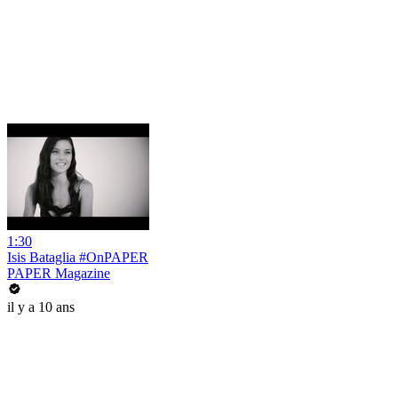
1:30
Isis Bataglia #OnPAPER
PAPER Magazine
il y a 10 ans