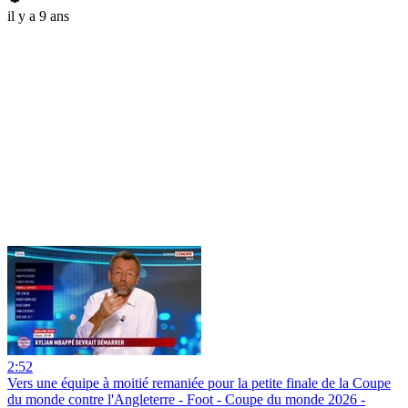
il y a 9 ans
2:52
Vers une équipe à moitié remaniée pour la petite finale de la Coupe
du monde contre l'Angleterre - Foot - Coupe du monde 2026 -