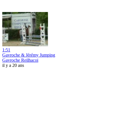
1:51
Gavroche & Jérémy Jumping
Gavroche Reilhacoi
il y a 20 ans