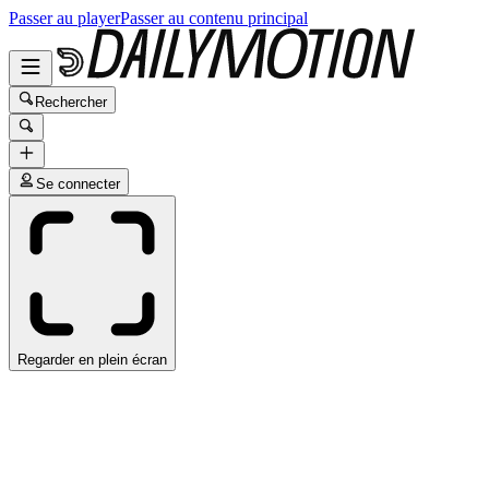
Passer au player
Passer au contenu principal
Rechercher
Se connecter
Regarder en plein écran