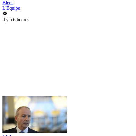
Bleus
L'Équipe
il y a 6 heures