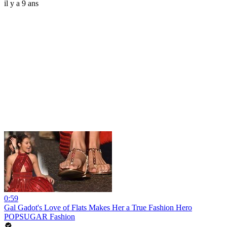
il y a 9 ans
0:59
Gal Gadot's Love of Flats Makes Her a True Fashion Hero
POPSUGAR Fashion