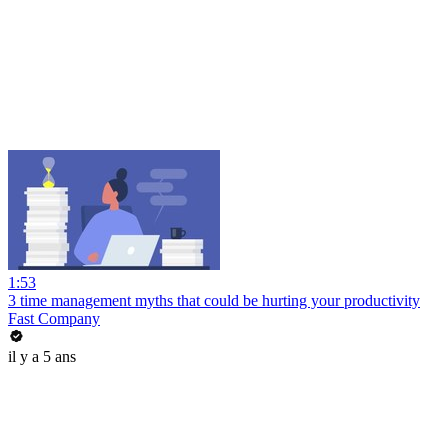
1:53
3 time management myths that could be hurting your productivity
Fast Company
il y a 5 ans