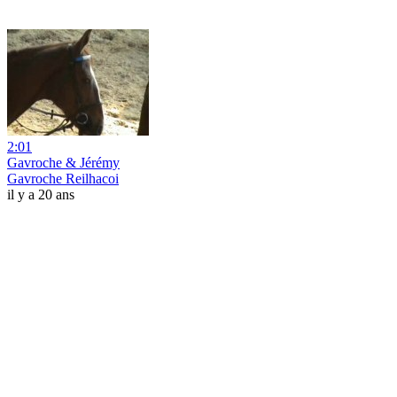
2:01
Gavroche & Jérémy
Gavroche Reilhacoi
il y a 20 ans