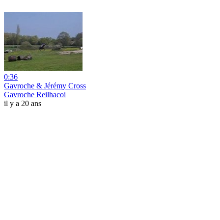
0:36
Gavroche & Jérémy Cross
Gavroche Reilhacoi
il y a 20 ans