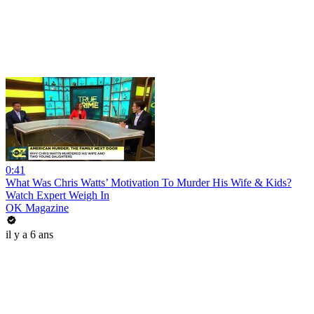
0:41
What Was Chris Watts’ Motivation To Murder His Wife & Kids?
Watch Expert Weigh In
OK Magazine
il y a 6 ans