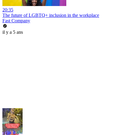
20:35
The future of LGBTQ+ inclusion in the workplace
Fast Company
il y a 5 ans