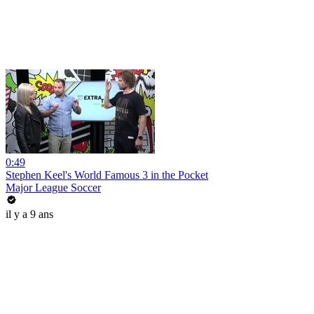
0:49
Stephen Keel's World Famous 3 in the Pocket
Major League Soccer
il y a 9 ans