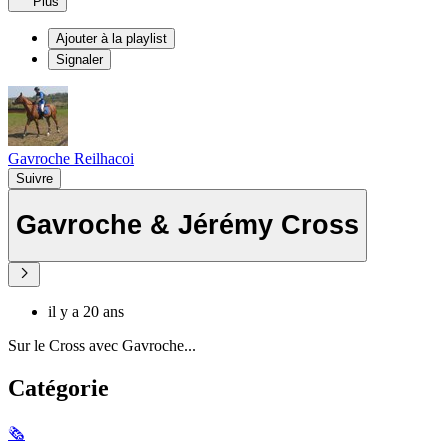
Plus
Ajouter à la playlist
Signaler
Gavroche Reilhacoi
Suivre
Gavroche & Jérémy Cross
il y a 20 ans
Sur le Cross avec Gavroche...
Catégorie
🗞