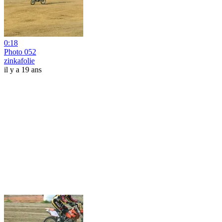
0:18
Photo 052
zinkafolie
il y a 19 ans