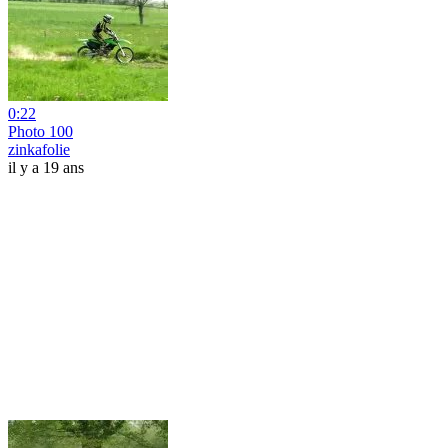
0:22
Photo 100
zinkafolie
il y a 19 ans