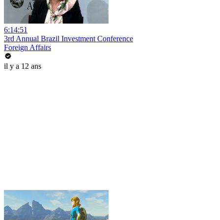
6:14:51
3rd Annual Brazil Investment Conference
Foreign Affairs
il y a 12 ans