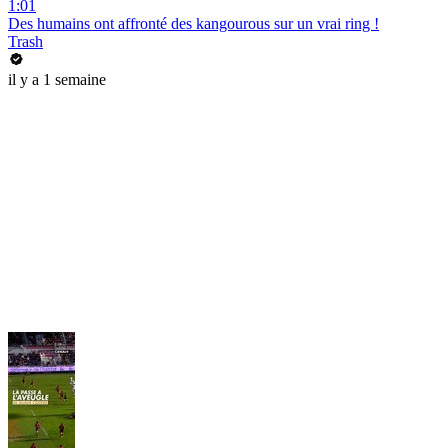
1:01
Des humains ont affronté des kangourous sur un vrai ring !
Trash
il y a 1 semaine