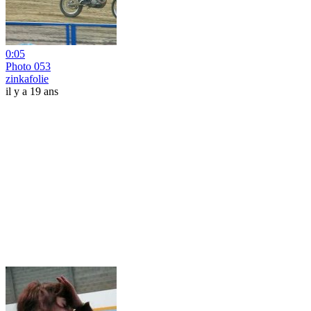
0:05
Photo 053
zinkafolie
il y a 19 ans