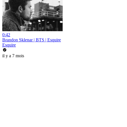
0:42
Brandon Sklenar | BTS | Esquire
Esquire
il y a 7 mois