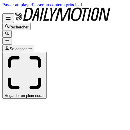
Passer au player
Passer au contenu principal
Rechercher
Se connecter
Regarder en plein écran