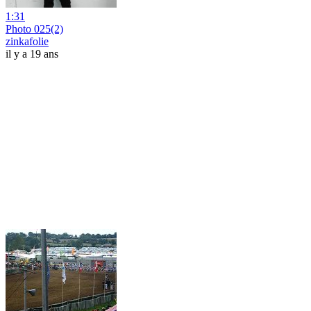
1:31
Photo 025(2)
zinkafolie
il y a 19 ans