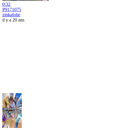
0:32
P9171075
zinkafolie
il y a 20 ans