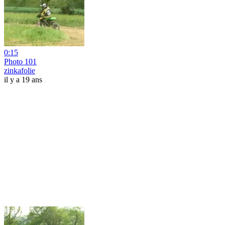
0:15
Photo 101
zinkafolie
il y a 19 ans