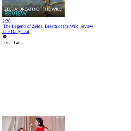
2:38
'The Legend of Zelda: Breath of the Wild' review
The Daily Dot
il y a 9 ans