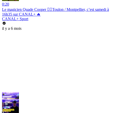
0:20
Le magicien Quade Cooper 🧙‍♂️Toulon / Montpellier, c’est samedi à
16h35 sur CANAL+ 🔥
CANAL+ Sport
il y a 6 mois