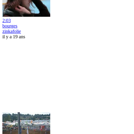
2:03
bourges
zinkafolie
il y a 19 ans