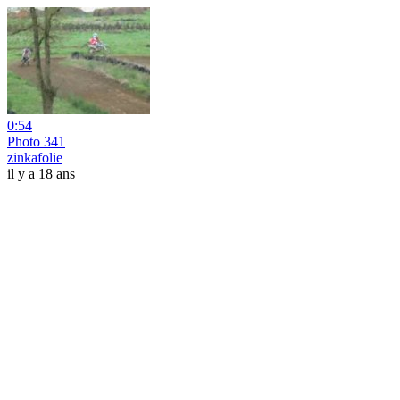
0:54
Photo 341
zinkafolie
il y a 18 ans