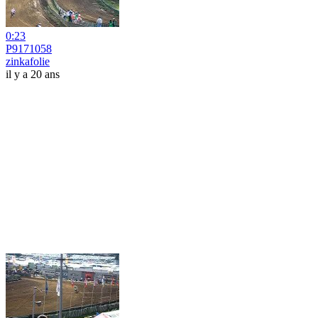
0:23
P9171058
zinkafolie
il y a 20 ans