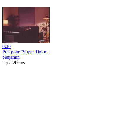
0:30
Pub pour "Super Timor"
benjamin
il y a 20 ans