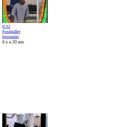
0:32
Fussballer
benjamin
il y a 20 ans