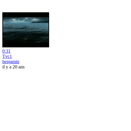
0:31
Tvc1
benjamin
il y a 20 ans