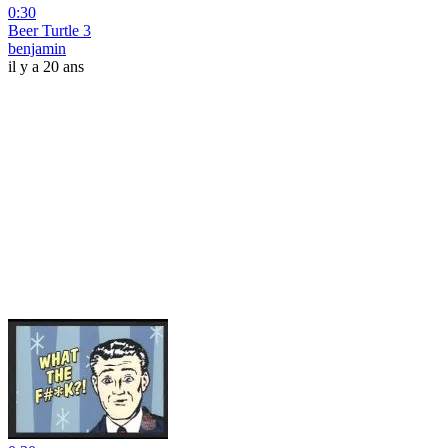
0:30
Beer Turtle 3
benjamin
il y a 20 ans