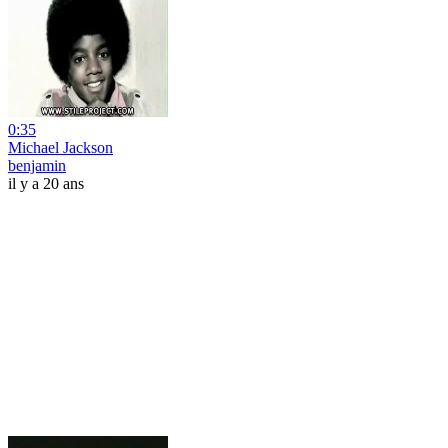
0:35
Michael Jackson
benjamin
il y a 20 ans