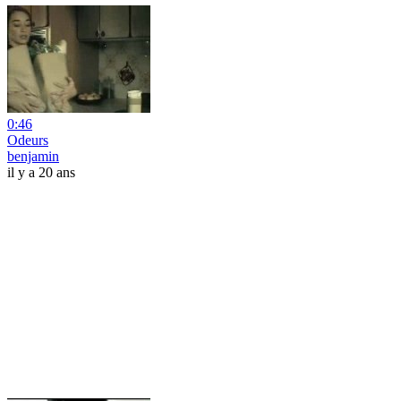
0:46
Odeurs
benjamin
il y a 20 ans