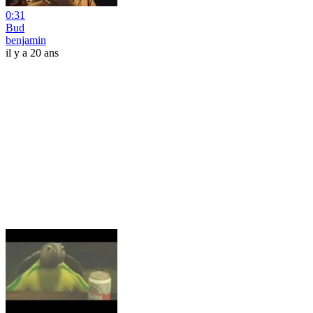
0:31
Bud
benjamin
il y a 20 ans