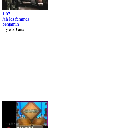
1:07
Ah les femmes !
benjamin
il y a 20 ans