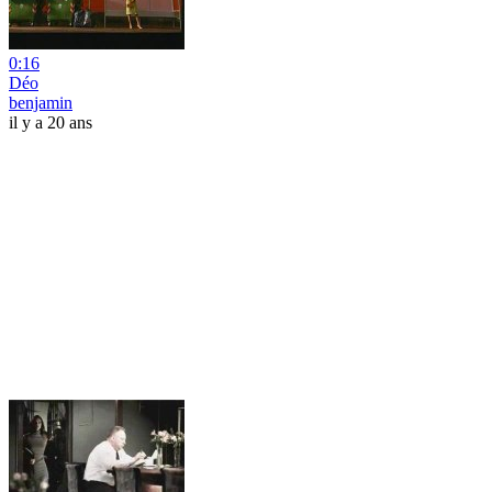
0:16
Déo
benjamin
il y a 20 ans