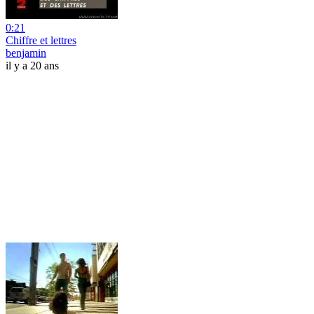
0:21
Chiffre et lettres
benjamin
il y a 20 ans