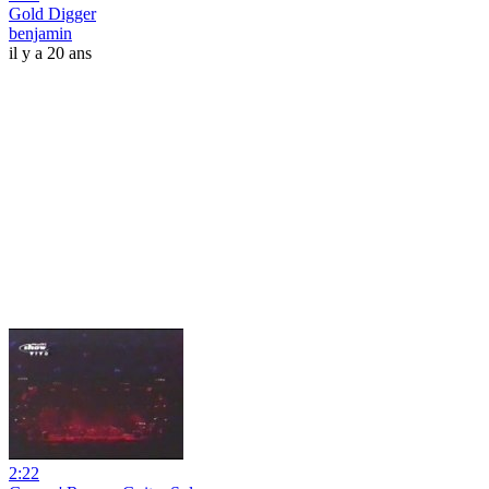
Gold Digger
benjamin
il y a 20 ans
2:22