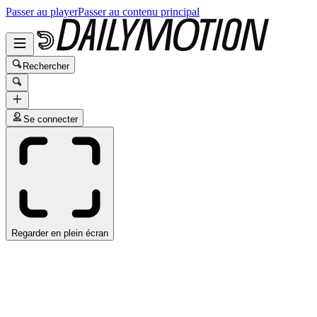
Passer au player
Passer au contenu principal
Rechercher
Se connecter
Regarder en plein écran