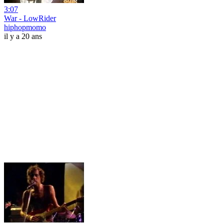
3:07
War - LowRider
hiphopmomo
il y a 20 ans