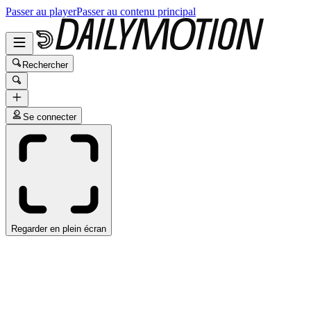
Passer au player
Passer au contenu principal
Rechercher
Se connecter
Regarder en plein écran