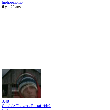
hiphopmomo
il y a 20 ans
3:48
Candide Thovex - Rastafaride2