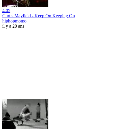
4:05
Curtis Mayfield - Keep On Keeping On
hiphopmomo
il y a 20 ans