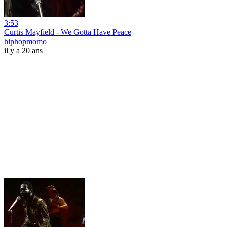
3:53
Curtis Mayfield - We Gotta Have Peace
hiphopmomo
il y a 20 ans