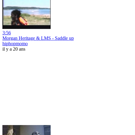
3:56
Morgan Heritage & LMS - Saddle up
hiphopmomo
il y a 20 ans