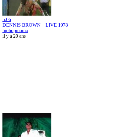
5:06
DENNIS BROWN _ LIVE 1978
hiphopmomo
il y a 20 ans