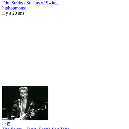
Dire Straits - Sultans of Swing
hiphopmomo
il y a 20 ans
4:45