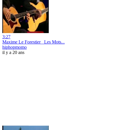
3:27
Maxime Le Forestier_ Les Mots...
hiphopmomo
il y a 20 ans