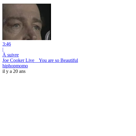
3:46
|
À suivre
Joe Cooker Live _ You are so Beautiful
hiphopmomo
il y a 20 ans