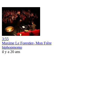
3:55
Maxime Le Forestier- Mon Frère
hiphopmomo
il y a 20 ans