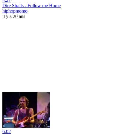
4:27
Dire Straits - Follow me Home
hiphopmomo
il y a 20 ans
6:02