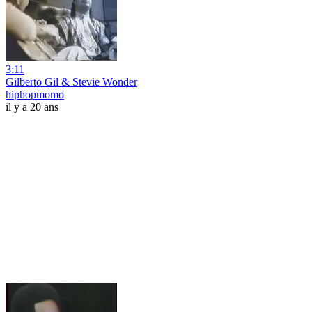
3:11
Gilberto Gil & Stevie Wonder
hiphopmomo
il y a 20 ans