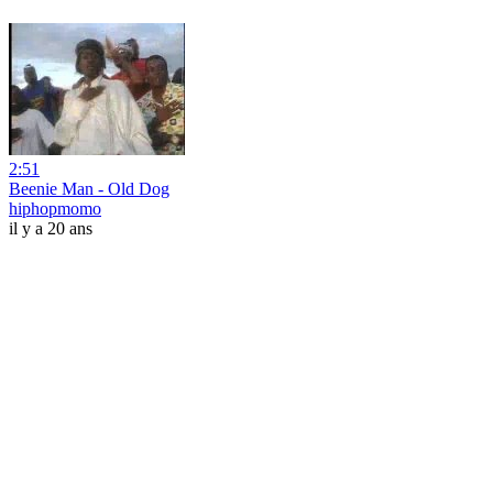
2:51
Beenie Man - Old Dog
hiphopmomo
il y a 20 ans