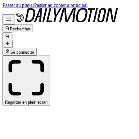
Passer au player
Passer au contenu principal
Rechercher
Se connecter
Regarder en plein écran