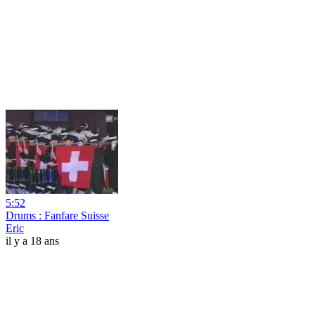
5:52
Drums : Fanfare Suisse
Eric
il y a 18 ans