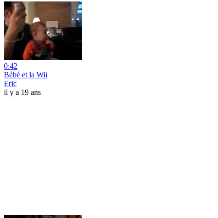
0:42
Bébé et la Wii
Eric
il y a 19 ans