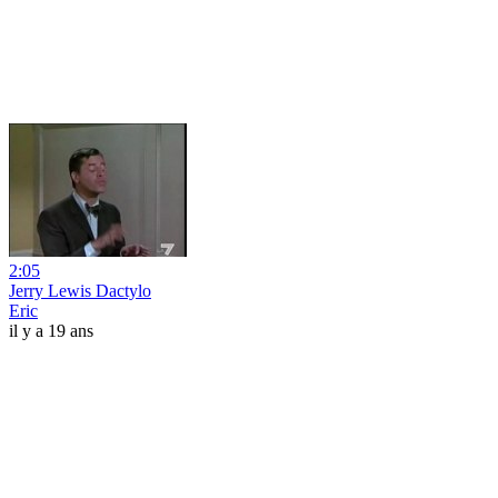
2:05
Jerry Lewis Dactylo
Eric
il y a 19 ans