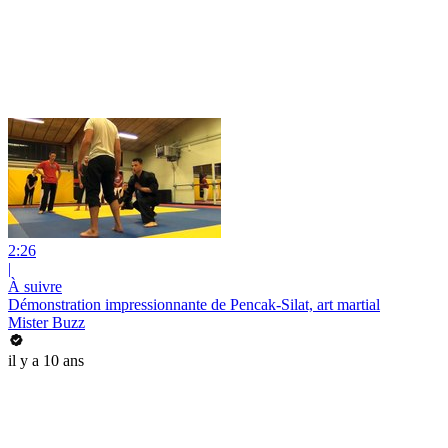
2:26
|
À suivre
Démonstration impressionnante de Pencak-Silat, art martial
Mister Buzz
il y a 10 ans