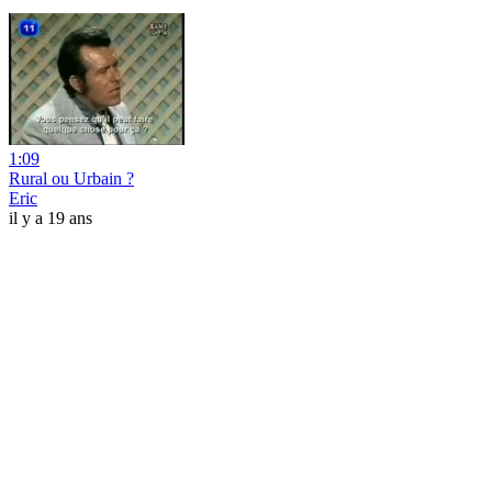
1:09
Rural ou Urbain ?
Eric
il y a 19 ans