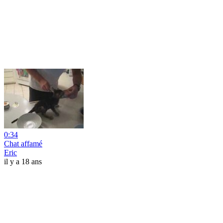
0:34
Chat affamé
Eric
il y a 18 ans