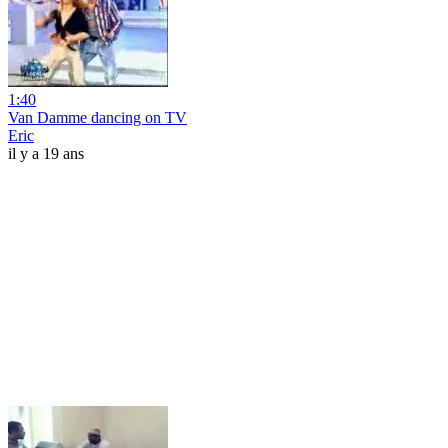
1:40
Van Damme dancing on TV
Eric
il y a 19 ans