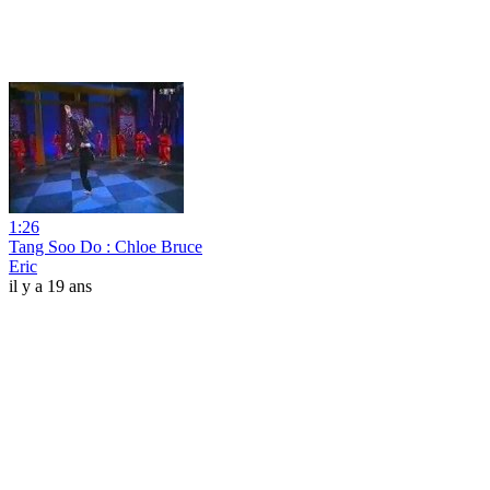
1:26
Tang Soo Do : Chloe Bruce
Eric
il y a 19 ans