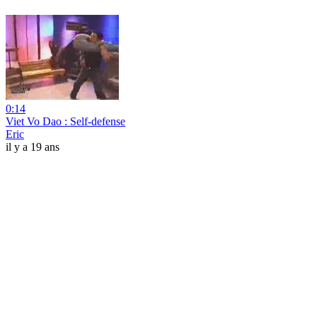
0:14
Viet Vo Dao : Self-defense
Eric
il y a 19 ans