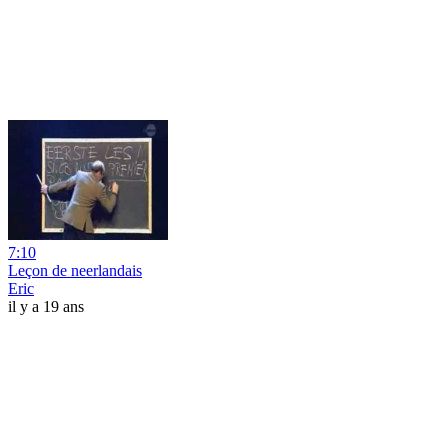
7:10
Leçon de neerlandais
Eric
il y a 19 ans