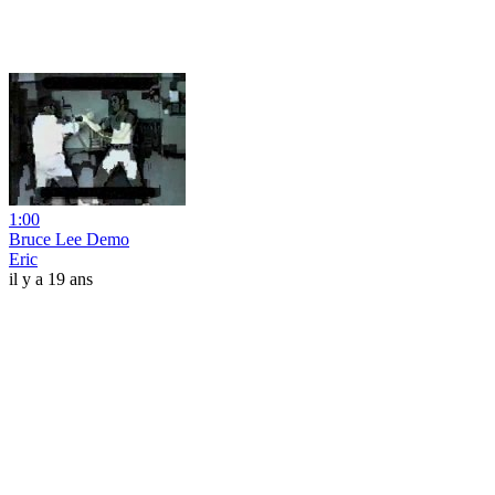
1:00
Bruce Lee Demo
Eric
il y a 19 ans