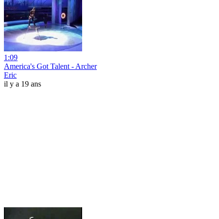
1:09
America's Got Talent - Archer
Eric
il y a 19 ans