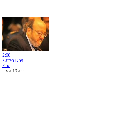
2:08
Zatten Drei
Eric
il y a 19 ans