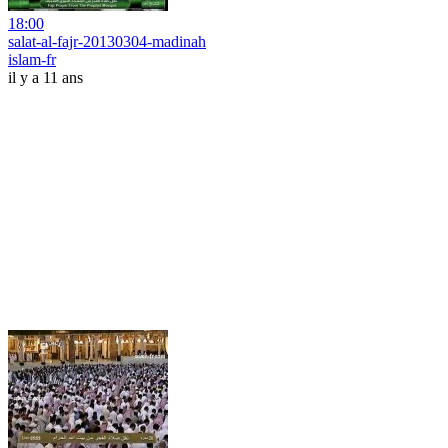
18:00
salat-al-fajr-20130304-madinah
islam-fr
il y a 11 ans