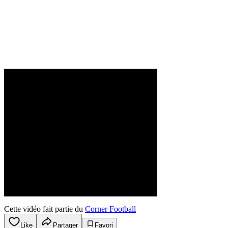
Cette vidéo fait partie du
Corner Football
Like
Partager
Favori