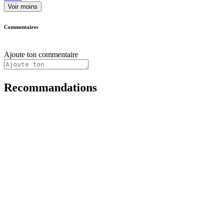
Voir moins
Commentaires
Ajoute ton commentaire
Recommandations