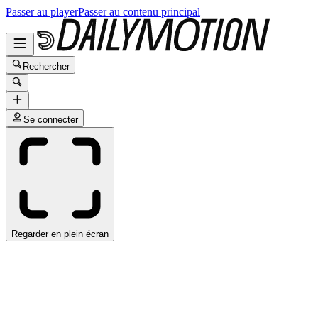
Passer au player
Passer au contenu principal
Rechercher
Se connecter
Regarder en plein écran