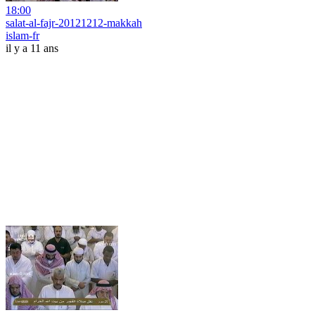
18:00
salat-al-fajr-20121212-makkah
islam-fr
il y a 11 ans