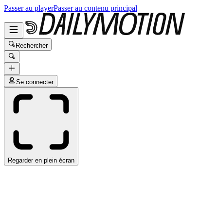
Passer au player
Passer au contenu principal
Rechercher
Se connecter
Regarder en plein écran