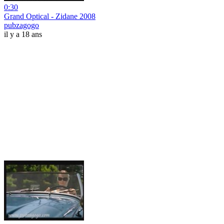
0:30
Grand Optical - Zidane 2008
pubzagogo
il y a 18 ans