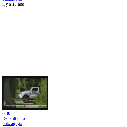
il y a 18 ans
0:30
Renault Clio
pubzagogo