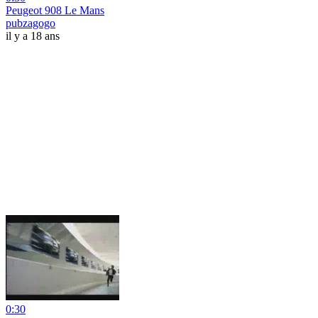
Peugeot 908 Le Mans
pubzagogo
il y a 18 ans
0:30