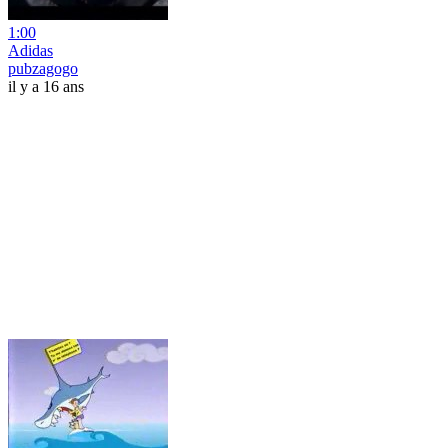
1:00
Adidas
pubzagogo
il y a 16 ans