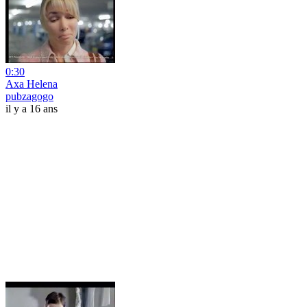
0:30
Axa Helena
pubzagogo
il y a 16 ans