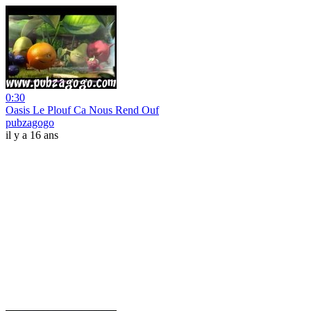
0:30
Oasis Le Plouf Ca Nous Rend Ouf
pubzagogo
il y a 16 ans