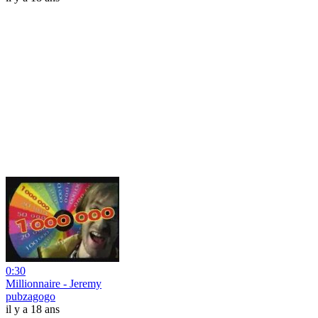
0:30
Millionnaire - Jeremy
pubzagogo
il y a 18 ans