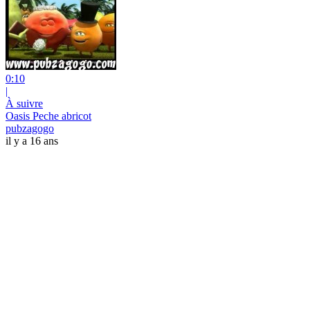
0:10
|
À suivre
Oasis Peche abricot
pubzagogo
il y a 16 ans