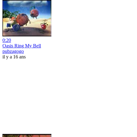
0:20
Oasis Ring My Bell
pubzagogo
il y a 16 ans