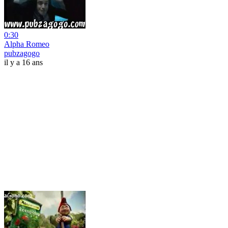
0:30
Alpha Romeo
pubzagogo
il y a 16 ans