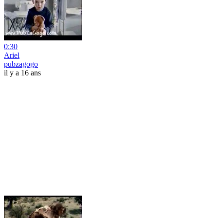
0:30
Ariel
pubzagogo
il y a 16 ans