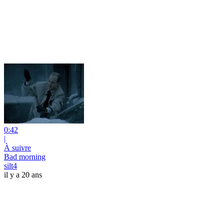
0:42
|
À suivre
Bad morning
silt4
il y a 20 ans