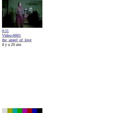
0:11
Video-0001
the_angel_of_love
il y a 20 ans