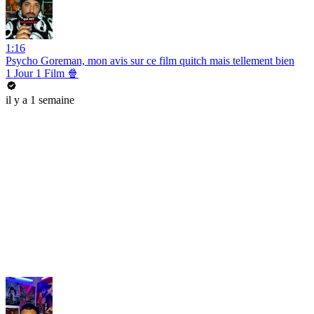
1:16
Psycho Goreman, mon avis sur ce film quitch mais tellement bien
1 Jour 1 Film 🍿
il y a 1 semaine