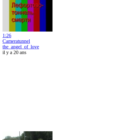
1:26
Cameratunnel
the_angel_of_love
il y a 20 ans