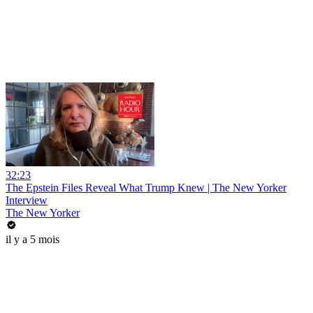
32:23
The Epstein Files Reveal What Trump Knew | The New Yorker
Interview
The New Yorker
il y a 5 mois