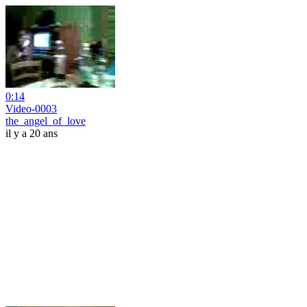
0:14
Video-0003
the_angel_of_love
il y a 20 ans