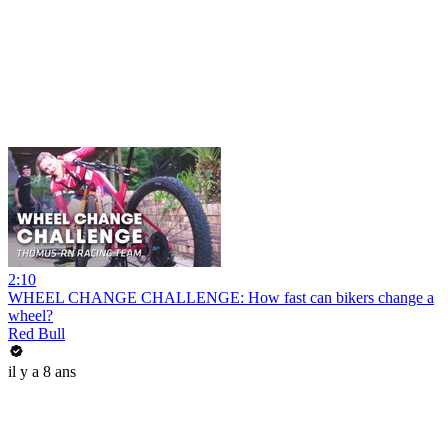
2:10
WHEEL CHANGE CHALLENGE: How fast can bikers change a
wheel?
Red Bull
il y a 8 ans