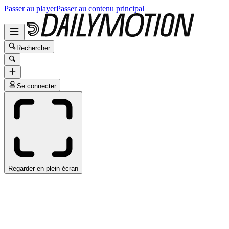
Passer au player
Passer au contenu principal
Rechercher
Se connecter
Regarder en plein écran