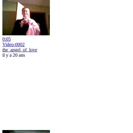
0:05
Video-0002
the_angel_of_love
il y a 20 ans