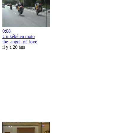
0:08
Un kéké en moto
the_angel_of_love
il y a 20 ans