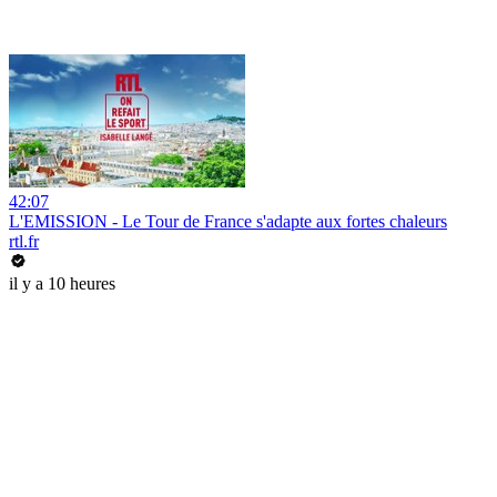
42:07
L'EMISSION - Le Tour de France s'adapte aux fortes chaleurs
rtl.fr
il y a 10 heures