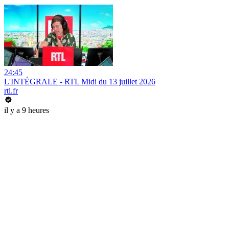
24:45
L'INTÉGRALE - RTL Midi du 13 juillet 2026
rtl.fr
il y a 9 heures