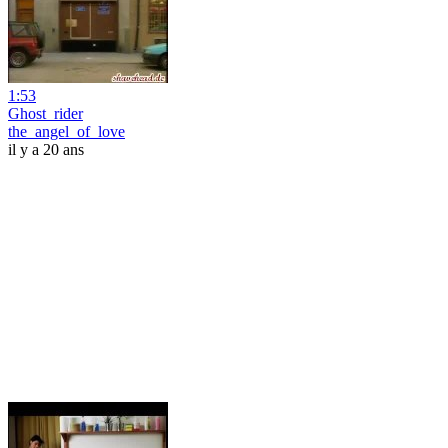
1:53
Ghost_rider
the_angel_of_love
il y a 20 ans