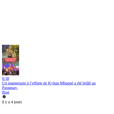
0:38
Un mannequin à l’effigie de Kylian Mbappé a été brûlé au
Paraguay.
Brut
il y a 4 jours