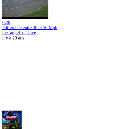
0:29
Difference entre 30 et 50 Mph
the_angel_of_love
il y a 20 ans