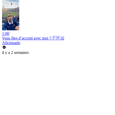
1:00
Vous êtes d’accord avec moi ? 🇫🇷🥇
Aficionado
il y a 2 semaines