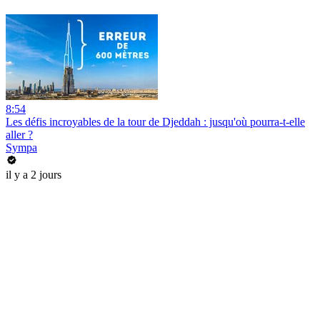
8:54
Les défis incroyables de la tour de Djeddah : jusqu'où pourra-t-elle
aller ?
Sympa
il y a 2 jours