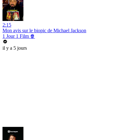
2:15
Mon avis sur le biopic de Michael Jackson
1 Jour 1 Film 🍿
il y a 5 jours