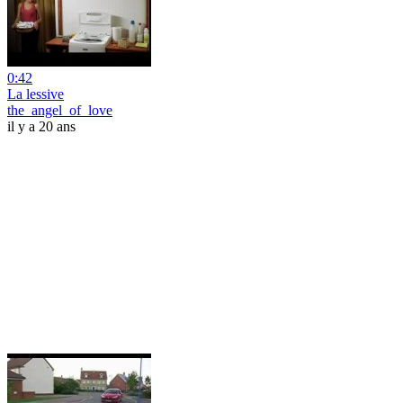
0:42
La lessive
the_angel_of_love
il y a 20 ans