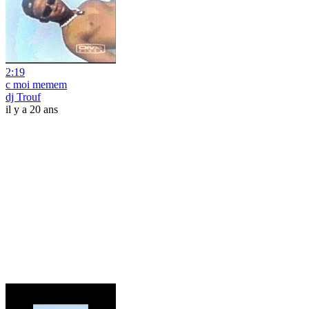
2:19
c moi memem
dj Trouf
il y a 20 ans