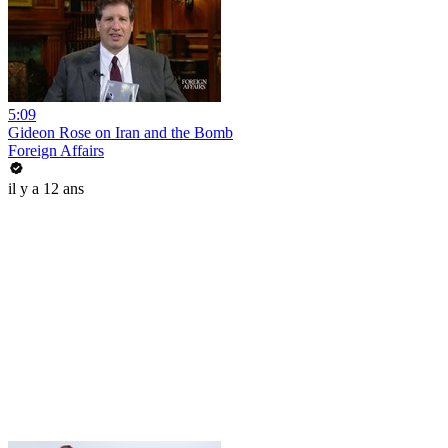
5:09
Gideon Rose on Iran and the Bomb
Foreign Affairs
il y a 12 ans