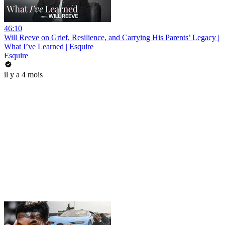
46:10
Will Reeve on Grief, Resilience, and Carrying His Parents’ Legacy |
What I’ve Learned | Esquire
Esquire
il y a 4 mois