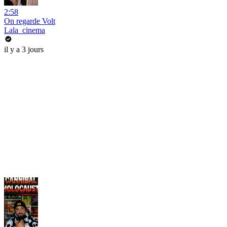
2:58
On regarde Volt
Lala_cinema
il y a 3 jours