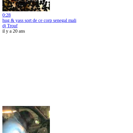
0:28
hug & yass sort de ce corp senegal mali
dj Trouf
il y a 20 ans