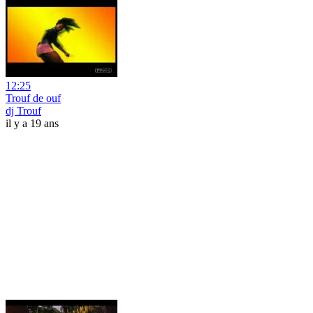
12:25
Trouf de ouf
dj Trouf
il y a 19 ans