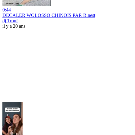
0:44
DECALER WOLOSSO CHINOIS PAR R.nest
dj Trouf
il y a 20 ans