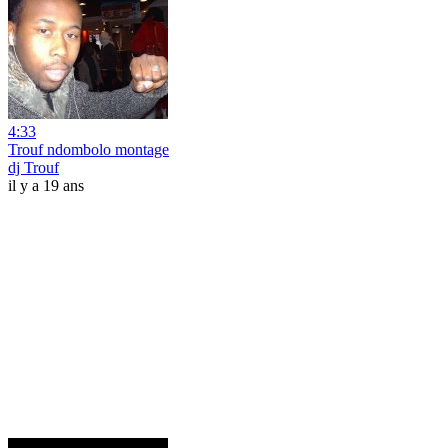
4:33
Trouf ndombolo montage
dj Trouf
il y a 19 ans