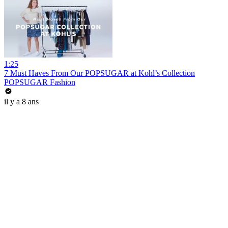
1:25
7 Must Haves From Our POPSUGAR at Kohl’s Collection
POPSUGAR Fashion
il y a 8 ans