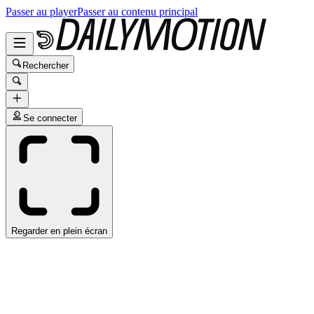
Passer au player
Passer au contenu principal
Rechercher
Se connecter
Regarder en plein écran