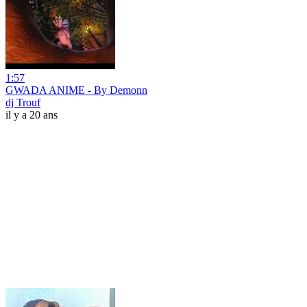
1:57
GWADA ANIME - By Demonn
dj Trouf
il y a 20 ans