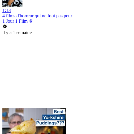
1:13
4 films d'horreur qui ne font pas peur
1 Jour 1 Film 🍿
il y a 1 semaine