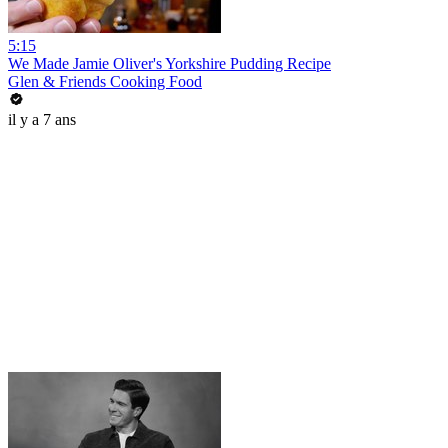
5:15
We Made Jamie Oliver's Yorkshire Pudding Recipe
Glen & Friends Cooking Food
il y a 7 ans