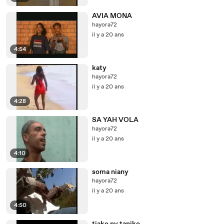
AVIA MONA
hayora72
il y a 20 ans
4:54
katy
hayora72
il y a 20 ans
4:28
SA YAH VOLA
hayora72
il y a 20 ans
4:10
soma niany
hayora72
il y a 20 ans
4:50