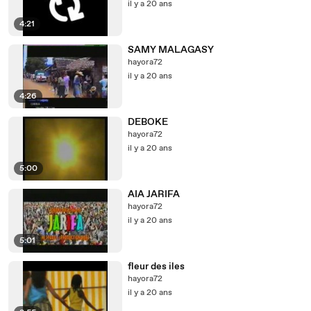
il y a 20 ans
4:21
SAMY MALAGASY
hayora72
il y a 20 ans
4:26
DEBOKE
hayora72
il y a 20 ans
5:00
AIA JARIFA
hayora72
il y a 20 ans
5:01
fleur des iles
hayora72
il y a 20 ans