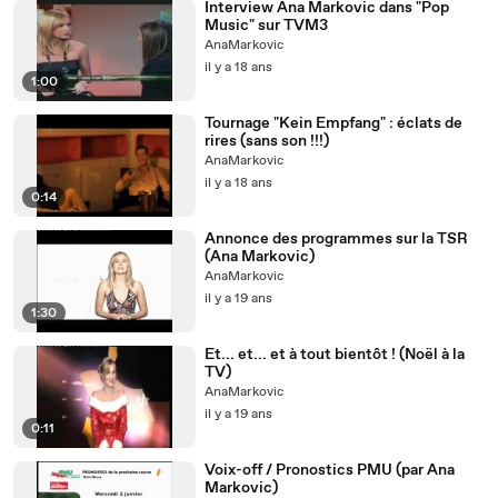
Interview Ana Markovic dans "Pop
Music" sur TVM3
AnaMarkovic
il y a 18 ans
1:00
Tournage "Kein Empfang" : éclats de
rires (sans son !!!)
AnaMarkovic
il y a 18 ans
0:14
Annonce des programmes sur la TSR
(Ana Markovic)
AnaMarkovic
il y a 19 ans
1:30
Et... et... et à tout bientôt ! (Noël à la
TV)
AnaMarkovic
il y a 19 ans
0:11
Voix-off / Pronostics PMU (par Ana
Markovic)