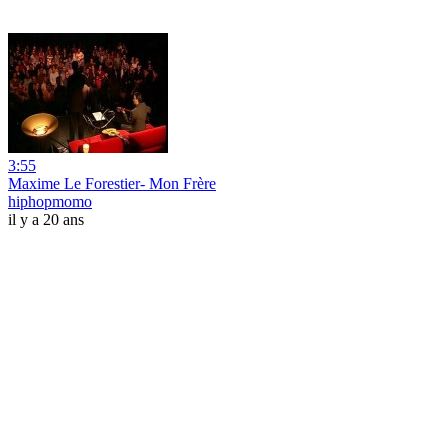
3:55
Maxime Le Forestier- Mon Frère
hiphopmomo
il y a 20 ans