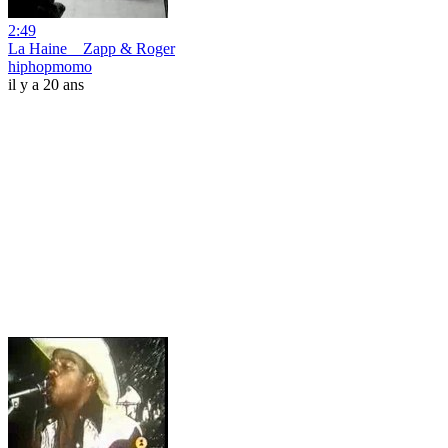
2:49
La Haine _ Zapp & Roger
hiphopmomo
il y a 20 ans