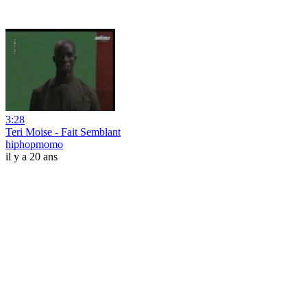
3:28
Teri Moise - Fait Semblant
hiphopmomo
il y a 20 ans