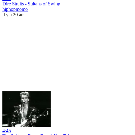
Dire Straits - Sultans of Swing
hiphopmomo
il y a 20 ans
4:45