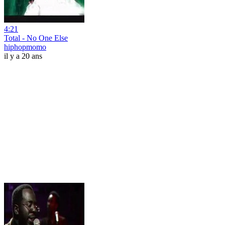
4:21
Total - No One Else
hiphopmomo
il y a 20 ans