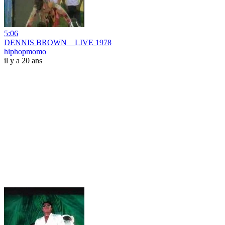
5:06
DENNIS BROWN _ LIVE 1978
hiphopmomo
il y a 20 ans