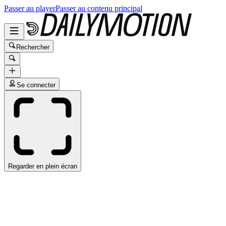
Passer au player
Passer au contenu principal
Rechercher
Se connecter
Regarder en plein écran