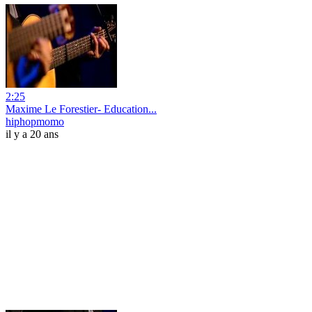
2:25
Maxime Le Forestier- Education...
hiphopmomo
il y a 20 ans