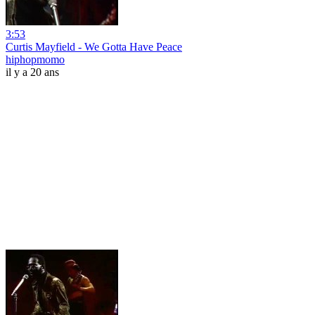
3:53
Curtis Mayfield - We Gotta Have Peace
hiphopmomo
il y a 20 ans