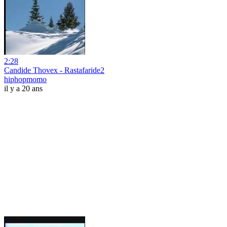
2:28
Candide Thovex - Rastafaride2
hiphopmomo
il y a 20 ans