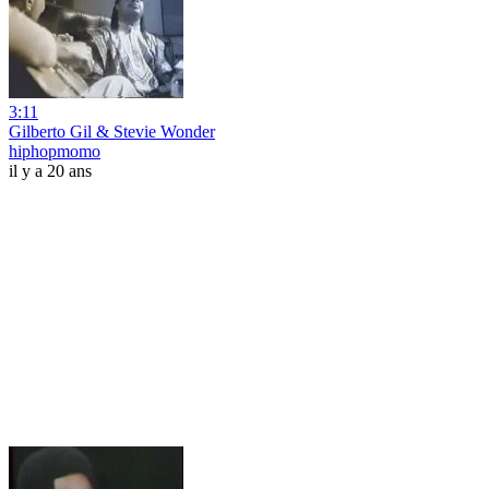
3:11
Gilberto Gil & Stevie Wonder
hiphopmomo
il y a 20 ans