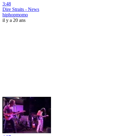
3:48
Dire Straits - News
hiphopmomo
il y a 20 ans