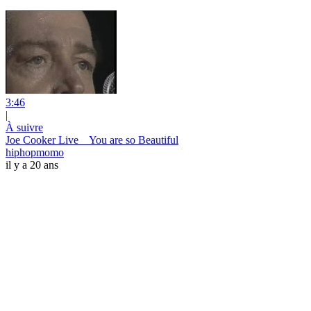
3:46
|
À suivre
Joe Cooker Live _ You are so Beautiful
hiphopmomo
il y a 20 ans