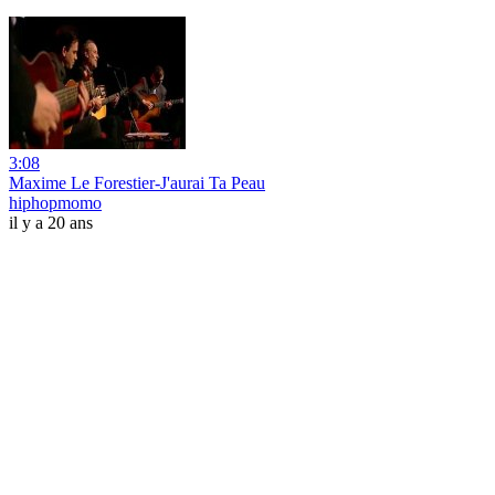
3:08
Maxime Le Forestier-J'aurai Ta Peau
hiphopmomo
il y a 20 ans