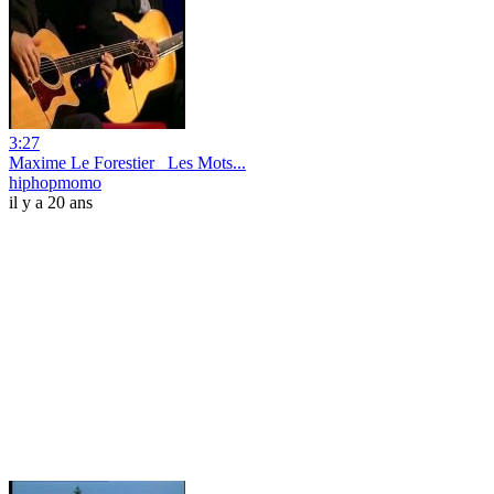
3:27
Maxime Le Forestier_ Les Mots...
hiphopmomo
il y a 20 ans