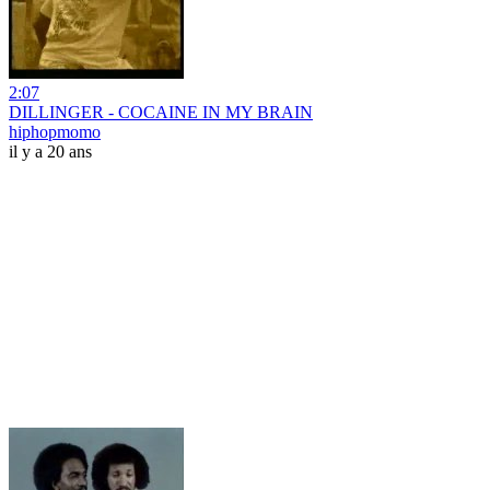
2:07
DILLINGER - COCAINE IN MY BRAIN
hiphopmomo
il y a 20 ans