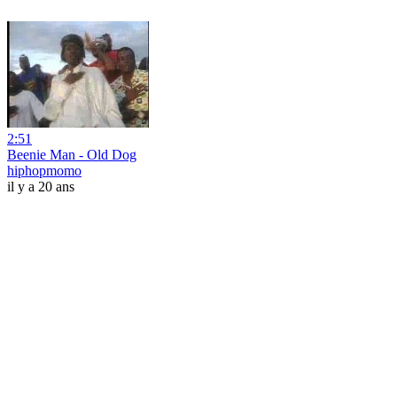
2:51
Beenie Man - Old Dog
hiphopmomo
il y a 20 ans