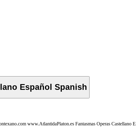
llano Español Spanish
texano.com www.AtlantidaPlaton.es Fantasmas Operas Castellano E