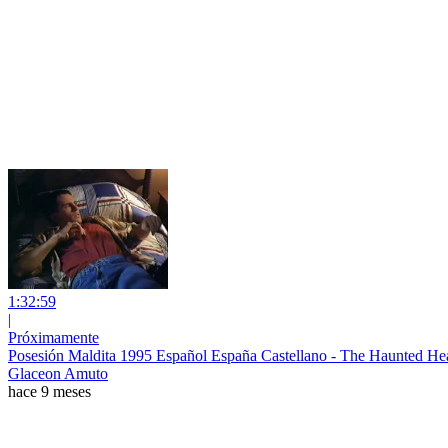
1:32:59
|
Próximamente
Posesión Maldita 1995 Español España Castellano - The Haunted Hea
Glaceon Amuto
hace 9 meses