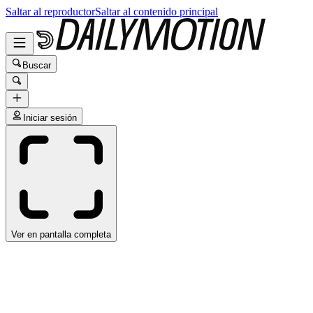
Saltar al reproductor
Saltar al contenido principal
Buscar
Iniciar sesión
Ver en pantalla completa