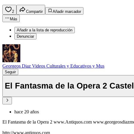
2
Compartir
Añadir marcador
Más
Añadir a la lista de reproducción
Denunciar
Georgeos Diaz Videos Culturales y Educativos y Mus
Seguir
El Fantasma de la Opera 2 Caste
hace 20 años
El Fantasma de la Opera 2 www.Antiquos.com www.georgeosdiazmon
http://www.antiquos.com