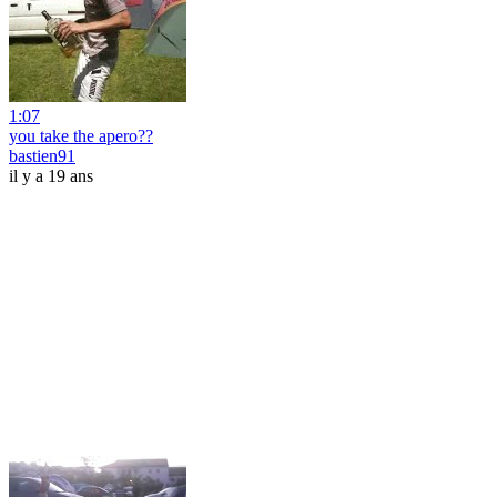
1:07
you take the apero??
bastien91
il y a 19 ans