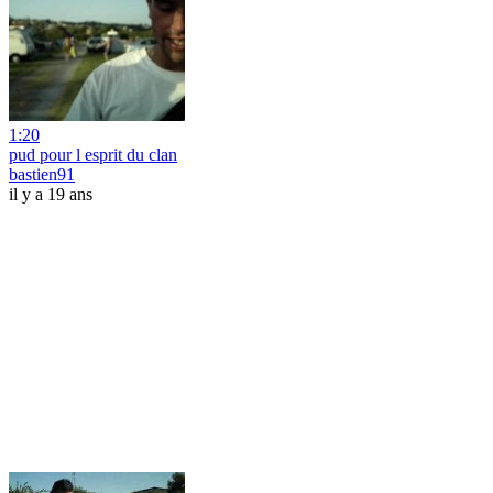
1:20
pud pour l esprit du clan
bastien91
il y a 19 ans