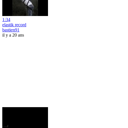
1:34
elastik record
bastien91
il y a 20 ans