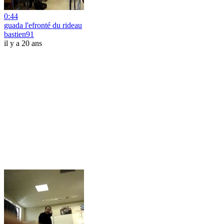
0:44
guada l'efronté du rideau
bastien91
il y a 20 ans