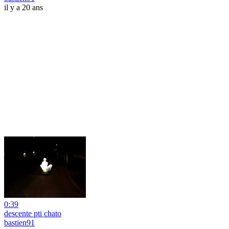
il y a 20 ans
0:39
descente pti chato
bastien91