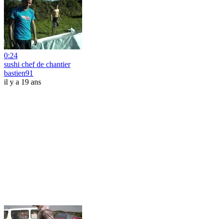
0:24
sushi chef de chantier
bastien91
il y a 19 ans