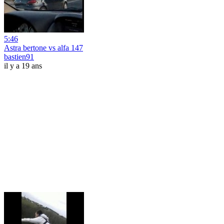
5:46
Astra bertone vs alfa 147
bastien91
il y a 19 ans