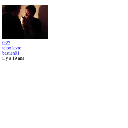
0:27
tatoo levre
bastien91
il y a 19 ans