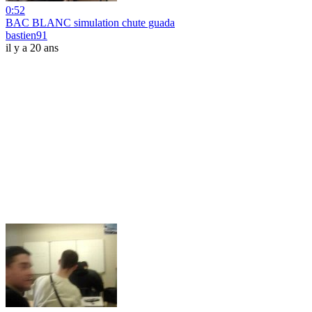
0:52
BAC BLANC simulation chute guada
bastien91
il y a 20 ans