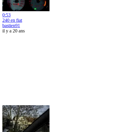
0:53
240 en fiat
bastien91
il y a 20 ans