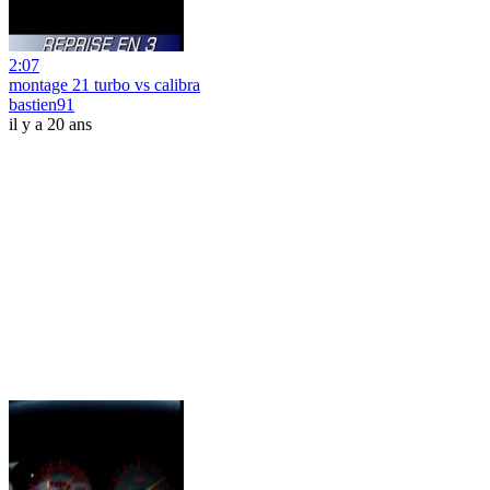
2:07
montage 21 turbo vs calibra
bastien91
il y a 20 ans