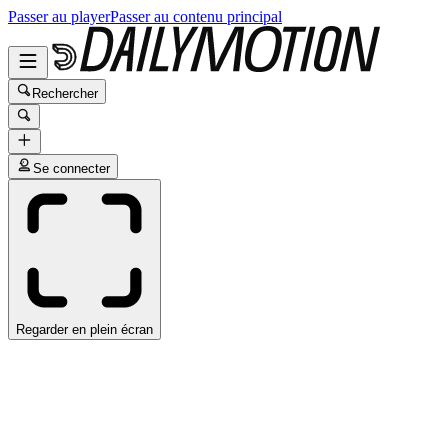
Passer au player
Passer au contenu principal
Rechercher
Se connecter
Regarder en plein écran