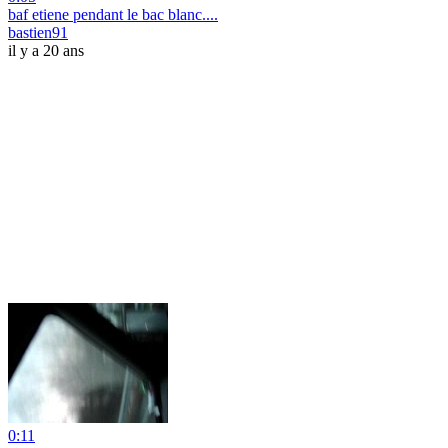
baf etiene pendant le bac blanc....
bastien91
il y a 20 ans
0:11