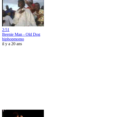
2:51
Beenie Man - Old Dog
hiphopmomo
il y a 20 ans