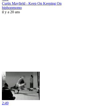
Curtis Mayfield - Keep On Keeping On
hiphopmomo
il y a 20 ans
2:49