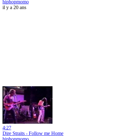
hiphopmomo
il y a 20 ans
4:27
Dire Straits - Follow me Home
hiphopmomo