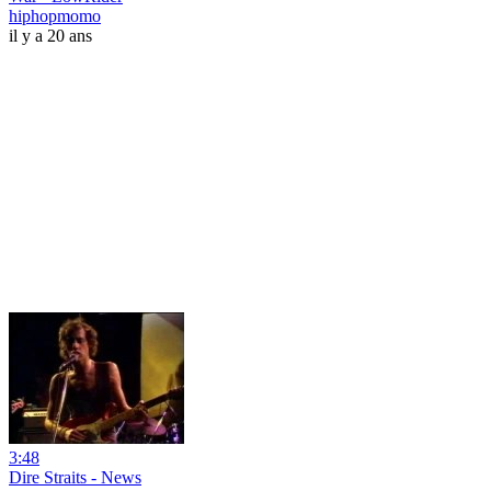
hiphopmomo
il y a 20 ans
3:48
Dire Straits - News