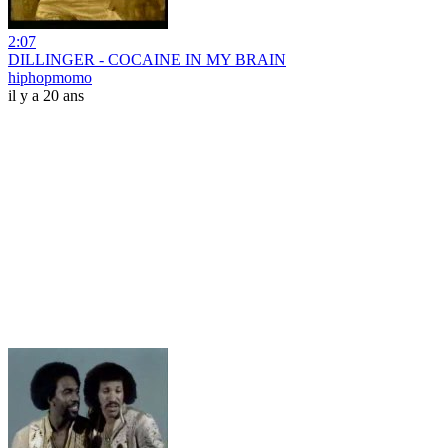
2:07
DILLINGER - COCAINE IN MY BRAIN
hiphopmomo
il y a 20 ans