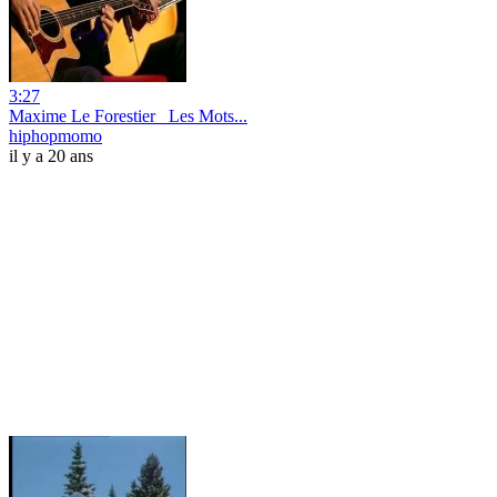
3:27
Maxime Le Forestier_ Les Mots...
hiphopmomo
il y a 20 ans