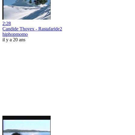
2:28
Candide Thovex - Rastafaride2
hiphopmomo
il y a 20 ans