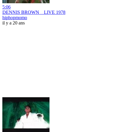
5:06
DENNIS BROWN _ LIVE 1978
hiphopmomo
il y a 20 ans