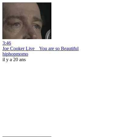
3:46
Joe Cooker Live _ You are so Beautiful
hiphopmomo
il y a 20 ans