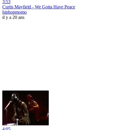
3:53
Curtis Mayfield - We Gotta Have Peace
hiphopmomo
il y a 20 ans
4:05