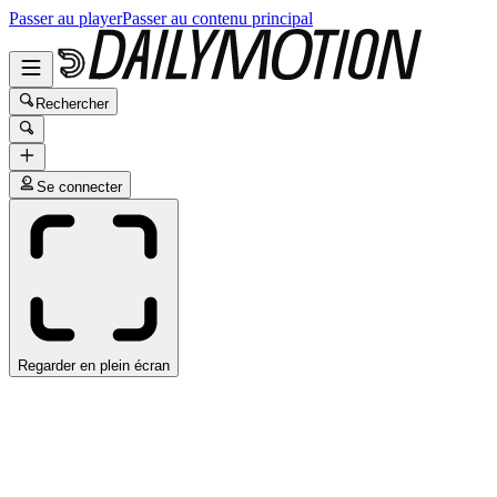
Passer au player
Passer au contenu principal
Rechercher
Se connecter
Regarder en plein écran