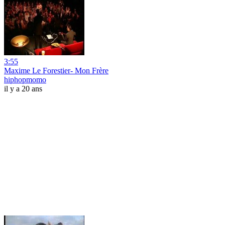
3:55
Maxime Le Forestier- Mon Frère
hiphopmomo
il y a 20 ans