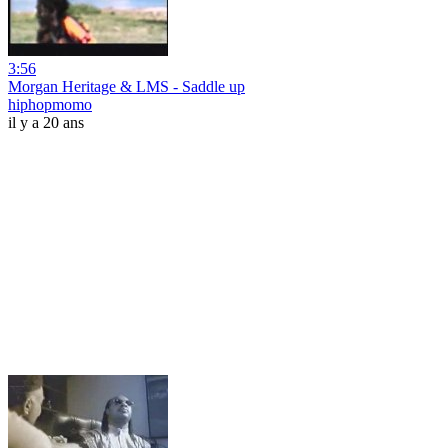
3:56
Morgan Heritage & LMS - Saddle up
hiphopmomo
il y a 20 ans