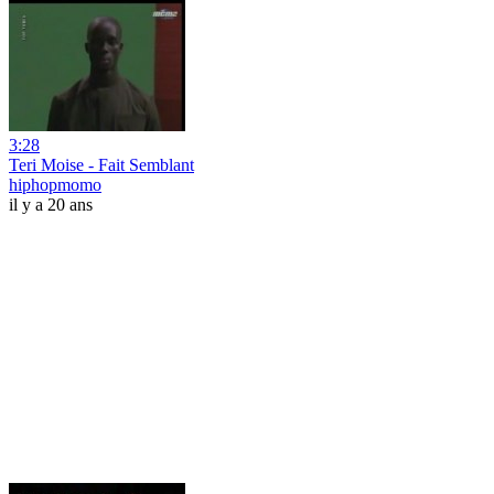
3:28
Teri Moise - Fait Semblant
hiphopmomo
il y a 20 ans