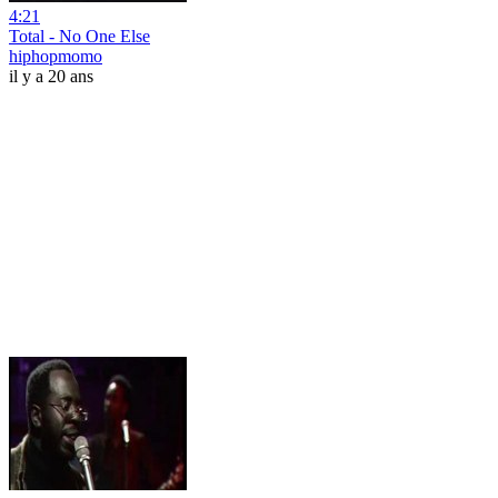
4:21
Total - No One Else
hiphopmomo
il y a 20 ans