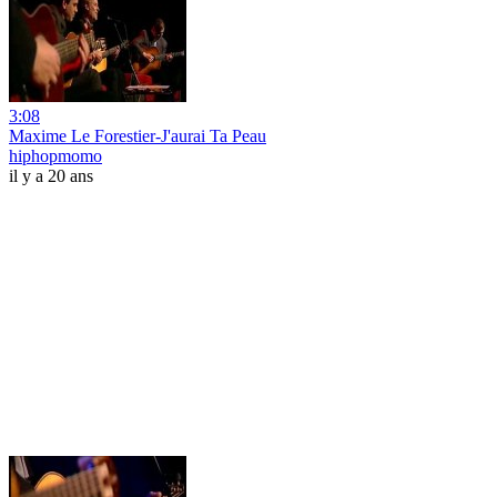
3:08
Maxime Le Forestier-J'aurai Ta Peau
hiphopmomo
il y a 20 ans