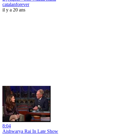
catalanforever
il y a 20 ans
8:04
Aishwarya Rai In Late Show