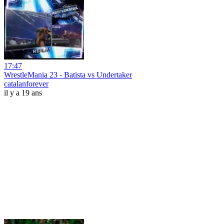
17:47
WrestleMania 23 - Batista vs Undertaker
catalanforever
il y a 19 ans