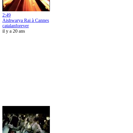
2:49
Aishwarya Rai à Cannes
catalanforever
il y a 20 ans