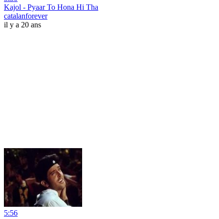
Kajol - Pyaar To Hona Hi Tha
catalanforever
il y a 20 ans
5:56