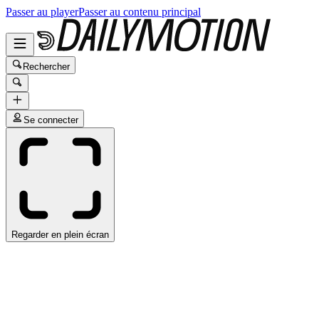
Passer au player
Passer au contenu principal
Rechercher
Se connecter
Regarder en plein écran