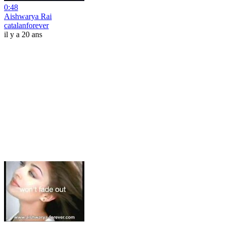
0:48
Aishwarya Rai
catalanforever
il y a 20 ans