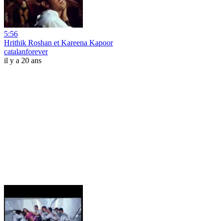
5:56
Hrithik Roshan et Kareena Kapoor
catalanforever
il y a 20 ans