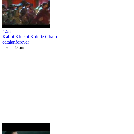
4:58
Kabhi Khushi Kabhie Gham
catalanforever
il y a 19 ans