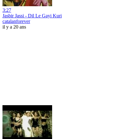
3:27
Jasbir Jassi - Dil Le Gayi Kuri
catalanforever
il y a 20 ans