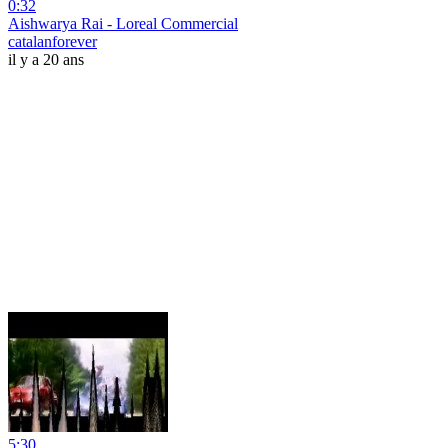
0:32
Aishwarya Rai - Loreal Commercial
catalanforever
il y a 20 ans
5:30