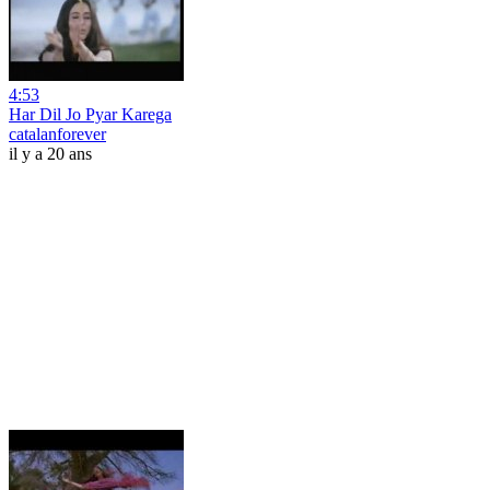
4:53
Har Dil Jo Pyar Karega
catalanforever
il y a 20 ans