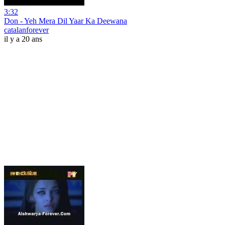
3:32
Don - Yeh Mera Dil Yaar Ka Deewana
catalanforever
il y a 20 ans