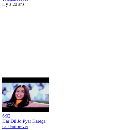
il y a 20 ans
6:02
Har Dil Jo Pyar Karega
catalanforever