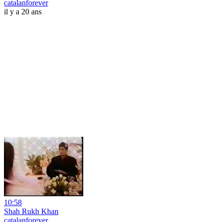
catalanforever
il y a 20 ans
10:58
Shah Rukh Khan
catalanforever