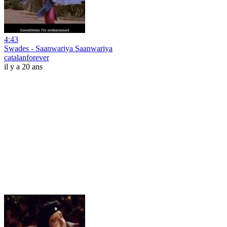
4:43
Swades - Saanwariya Saanwariya
catalanforever
il y a 20 ans