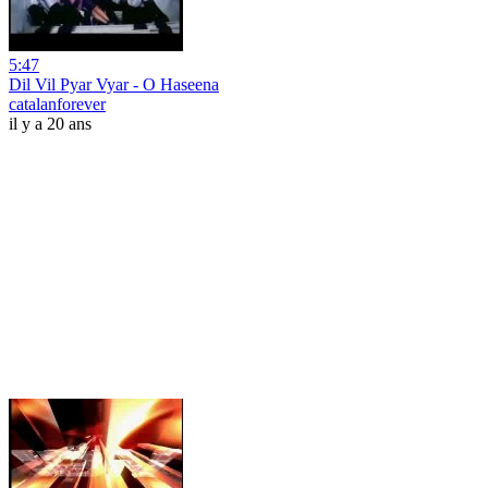
5:47
Dil Vil Pyar Vyar - O Haseena
catalanforever
il y a 20 ans