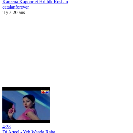
Kareena Kapoor et Hrithik Roshan
catalanforever
il y a 20 ans
4:28
Dj Aqeel - Yeh Waada Raha