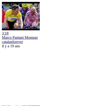
3:18
Marco Pantani Montage
catalanforever
il y a 19 ans