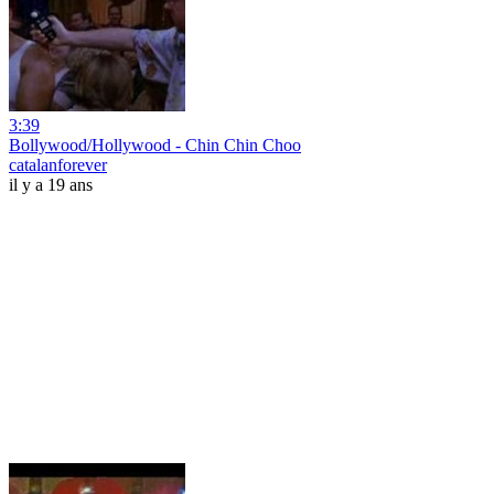
3:39
Bollywood/Hollywood - Chin Chin Choo
catalanforever
il y a 19 ans